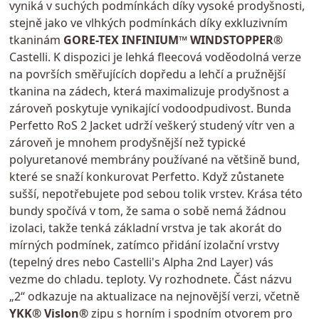
vyniká v suchých podmínkách díky vysoké prodyšnosti,
stejně jako ve vlhkých podmínkách díky exkluzivním
tkaninám
GORE-TEX INFINIUM™ WINDSTOPPER®
Castelli. K dispozici je lehká fleecová voděodolná verze
na površích směřujících dopředu a lehčí a pružnější
tkanina na zádech, která maximalizuje prodyšnost a
zároveň poskytuje vynikající vodoodpudivost. Bunda
Perfetto RoS 2 Jacket udrží veškerý studený vítr ven a
zároveň je mnohem prodyšnější než typické
polyuretanové membrány používané na většině bund,
které se snaží konkurovat Perfetto. Když zůstanete
sušší, nepotřebujete pod sebou tolik vrstev. Krása této
bundy spočívá v tom, že sama o sobě nemá žádnou
izolaci, takže tenká základní vrstva je tak akorát do
mírných podmínek, zatímco přidání izolační vrstvy
(tepelný dres nebo Castelli's Alpha 2nd Layer) vás
vezme do chladu. teploty. Vy rozhodnete. Část názvu
„2“ odkazuje na aktualizace na nejnovější verzi, včetně
YKK® Vislon®
zipu s horním i spodním otvorem pro