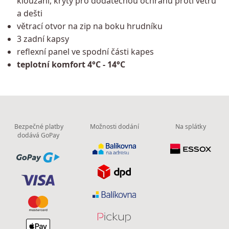
klouzání, krytý pro dodatečnou ochranu proti větru
a dešti
větrací otvor na zip na boku hrudníku
3 zadní kapsy
reflexní panel ve spodní části kapes
teplotní komfort 4°C - 14°C
Bezpečné platby
Možnosti dodání
Na splátky
dodává GoPay