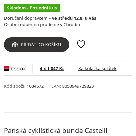
Skladem - Poslední kus
Doručení dopravcem –
ve středu 12.8. u Vás
Osobní odběr na prodejně v Chrudimi
PŘIDAT DO KOŠÍKU
4 x 1 047 Kč
Kalkulačka splátek
Kód zboží:
1034572
EAN:
8050949729823
Pánská cyklistická bunda Castelli