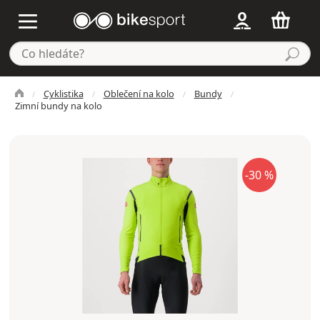
Cyklistika
Oblečení na kolo
Bundy
Zimní bundy na kolo
-30 %