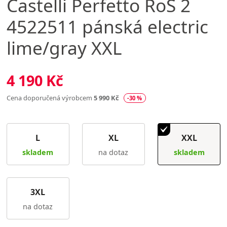
Castelli
Perfetto RoS 2
4522511 pánská electric
lime/gray XXL
4 190 Kč
Cena doporučená výrobcem
5 990 Kč
-30 %
L
XL
XXL
skladem
na dotaz
skladem
3XL
na dotaz