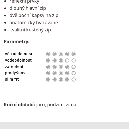
reflexní prvky
dlouhý hlavní zip
dvě boční kapsy na zip
anatomicky tvarované
kvalitní kostěný zip
Parametry:
Roční období:
jaro, podzim, zima