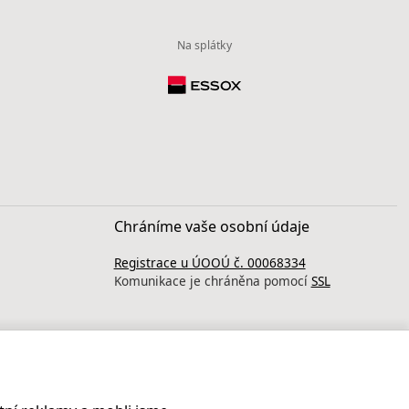
Na splátky
Chráníme vaše osobní údaje
Registrace u ÚOOÚ č. 00068334
Komunikace je chráněna pomocí
SSL