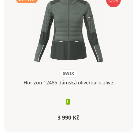
%
SWIX
Horizon 12486 dámská olive/dark olive
L
3 990 Kč