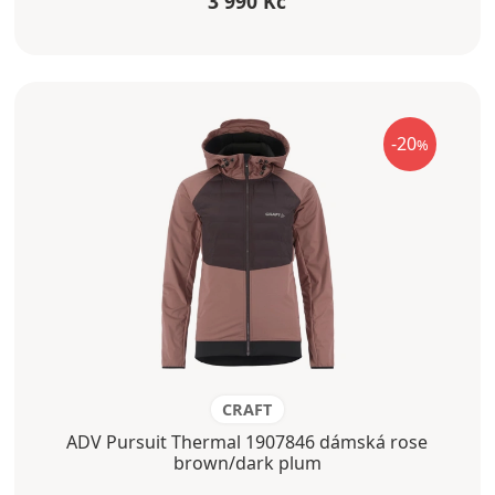
3 990 Kč
-20
%
CRAFT
ADV Pursuit Thermal 1907846 dámská rose
brown/dark plum