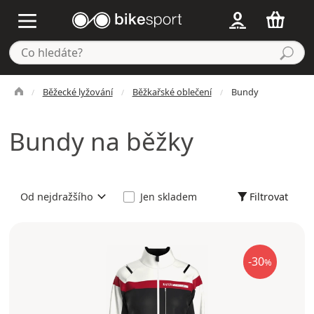
Běžecké lyžování
Běžkařské oblečení
Bundy
Bundy na běžky
Filtrovat
Od nejdražšího
Jen skladem
-30
%