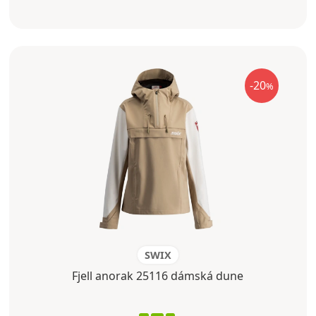
-20
%
SWIX
Fjell anorak 25116 dámská dune