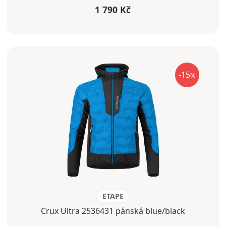
1 790 Kč
-15
%
ETAPE
Crux Ultra 2536431 pánská blue/black