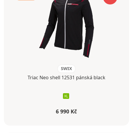
SWIX
Triac Neo shell 12531 pánská black
XL
6 990 Kč