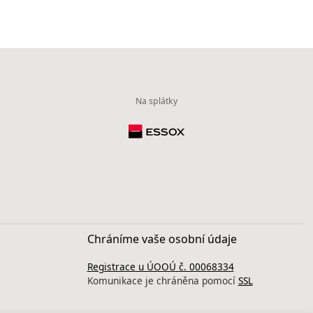
Na splátky
Chráníme vaše osobní údaje
Registrace u ÚOOÚ č. 00068334
Komunikace je chráněna pomocí
SSL