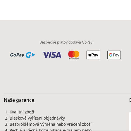
Bezpečné platby dodává GoPay
Naše garance
Kvalitní zboží
Bleskové vyřízení objednávky
Bezproblémová výměna nebo vrácení zboží
Rychlá a věcná komunikace e-mailem nebo