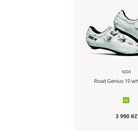
SIDI
Road Genius 10 wh
46
3 990 Kč