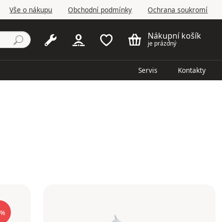
Vše o nákupu
Obchodní podmínky
Ochrana soukromí
Nákupní košík
je prázdný
Servis
Kontakty
%