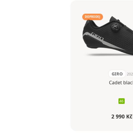
DOPRODEJ
GIRO
20
Cadet blac
46
2 990 Kč