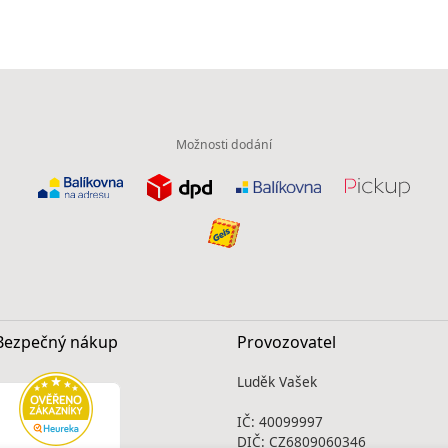
Možnosti dodání
Bezpečný nákup
Provozovatel
Luděk Vašek
IČ: 40099997
DIČ: CZ6809060346