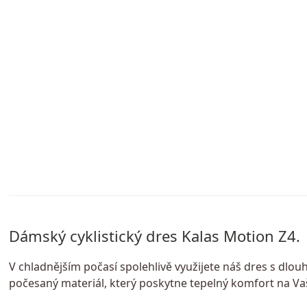
Dámský cyklistický dres Kalas Motion Z4.
V chladnějším počasí spolehlivě využijete náš dres s dlo
počesaný materiál, který poskytne tepelný komfort na Va