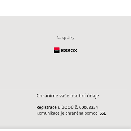
Na splátky
Chráníme vaše osobní údaje
Registrace u ÚOOÚ č. 00068334
Komunikace je chráněna pomocí
SSL