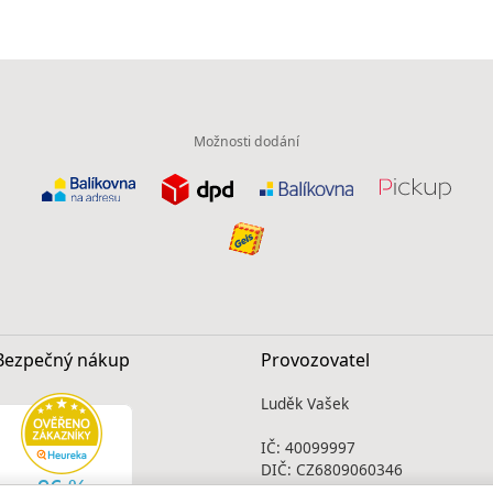
Možnosti dodání
Bezpečný nákup
Provozovatel
Luděk Vašek
IČ: 40099997
DIČ: CZ6809060346