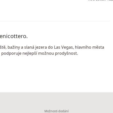
enicottero.
tě, bažiny a slaná jezera do Las Vegas, hlavního města
erá podporuje nejlepší možnou prodyšnost.
Možnosti dodání