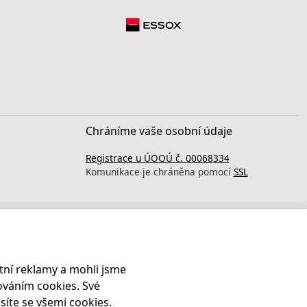
Chráníme vaše osobní údaje
Registrace u ÚOOÚ č. 00068334
Komunikace je chráněna pomocí
SSL
ní reklamy a mohli jsme
ováním cookies. Své
síte se všemi cookies.