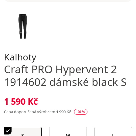
Kalhoty
Craft
PRO Hypervent 2
1914602 dámské black S
1 590 Kč
Cena doporučená výrobcem
1 990 Kč
-20 %
S
M
L