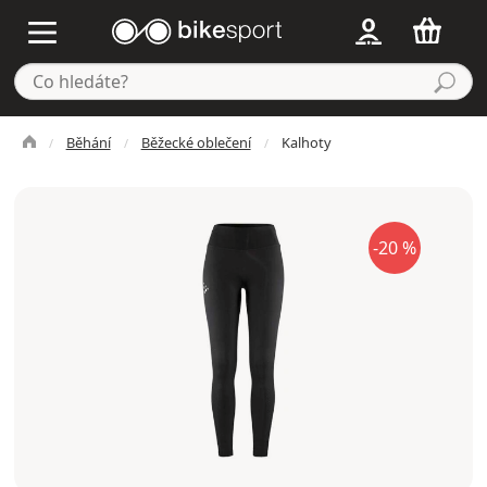
Běhání
Běžecké oblečení
Kalhoty
-20 %