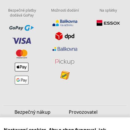
Bezpečné platby
Možnosti dodání
Na splátky
dodává GoPay
Bezpečný nákup
Provozovatel
Luděk Vašek