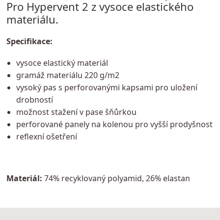
Pro Hypervent 2 z vysoce elastického
materiálu.
Specifikace:
vysoce elastický materiál
gramáž materiálu 220 g/m2
vysoký pas s perforovanými kapsami pro uložení
drobností
možnost stažení v pase šňůrkou
perforované panely na kolenou pro vyšší prodyšnost
reflexní ošetření
Materiál:
74% recyklovaný polyamid, 26% elastan