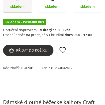
skladem
skladem
skladem
Skladem - Poslední kus
Doručení dopravcem –
v úterý 11.8. u Vás
Osobní odběr na prodejně v Chrudimi
dnes 9.00 - 17.00
PŘIDAT DO KOŠÍKU
Kód zboží:
1040501
EAN:
7318574042412
Dámské dlouhé běžecké kalhoty Craft