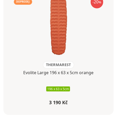
-20
%
DOPRODEJ
THERMAREST
Evolite Large 196 x 63 x 5cm orange
196 x 63 x 5cm
3 190 Kč