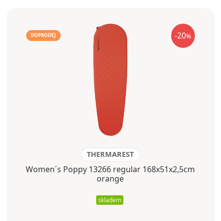
-20
%
DOPRODEJ
THERMAREST
Women´s Poppy 13266 regular 168x51x2,5cm
orange
skladem