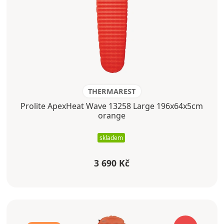
THERMAREST
Prolite ApexHeat Wave 13258 Large 196x64x5cm
orange
skladem
3 690 Kč