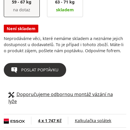
59 - 67 kg
63 - 71 kg
na dotaz
skladem
Není skladem
Neprodáváme věci, které nemáme skladem a neznáme jejich
dostupnost u dodavatelů. To je případ i tohoto zboží. Máte-li
o produkt zájem, pošlete nám poptávku. Odpovíme fofrem.
POSLAT POPTÁVKU
Doporučujeme odbornou montáž vázání na
lyže
4 x 1 747 Kč
Kalkulačka splátek