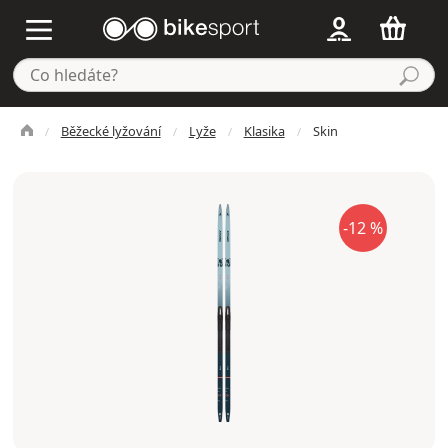
Běžecké lyžování
Lyže
Klasika
Skin
-12 %