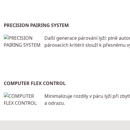
PRECISION PAIRING SYSTEM
Další generace párování lyží: plně aut
párovacích kritérií slouží k přesnému v
COMPUTER FLEX CONTROL
Minimalizuje rozdíly v páru lyží při zbyt
a odrazu.