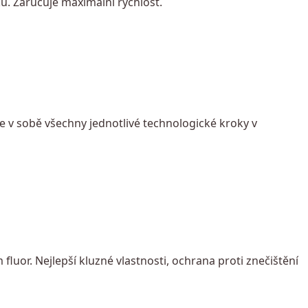
u. Zaručuje maximální rychlost.
e v sobě všechny jednotlivé technologické kroky v
uor. Nejlepší kluzné vlastnosti, ochrana proti znečištění