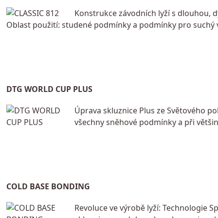
Konstrukce závodních lyží s dlouhou,
Oblast použití: studené podmínky a podmínky pro suchý 
DTG WORLD CUP PLUS
Úprava skluznice Plus ze Světového poh
všechny sněhové podmínky a při většine
COLD BASE BONDING
Revoluce ve výrobě lyží: Technologie