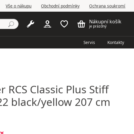
Vše o nákupu
Obchodní podmínky
Ochrana soukromí
Nákupní košík
je prázdný
Servis
Kontakty
er
RCS Classic Plus Stiff
2 black/yellow 207 cm
5