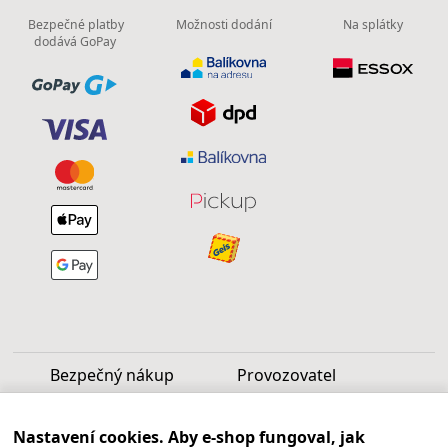
Bezpečné platby
Možnosti dodání
Na splátky
dodává GoPay
Bezpečný nákup
Provozovatel
Luděk Vašek
Nastavení cookies. Aby e-shop fungoval, jak