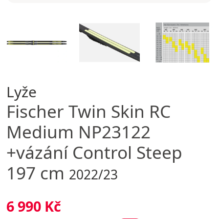
Lyže
Fischer
Twin Skin RC
Medium NP23122
+vázání Control Steep
197 cm
2022/23
6 990 Kč