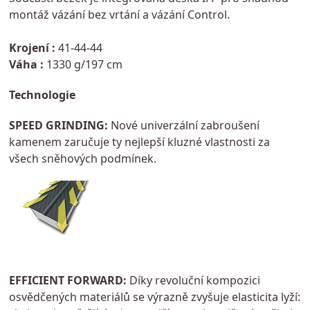
montáž vázání bez vrtání a vázání Control.
Krojení :
41-44-44
Váha :
1330 g/197 cm
Technologie
SPEED GRINDING:
Nové univerzální zabroušení
kamenem zaručuje ty nejlepší kluzné vlastnosti za
všech sněhových podmínek.
EFFICIENT FORWARD:
Díky revoluční kompozici
osvědčených materiálů se výrazně zvyšuje elasticita lyží: