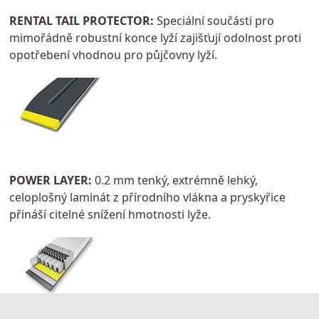
RENTAL TAIL PROTECTOR:
Speciální součásti pro
mimořádně robustní konce lyží zajišťují odolnost proti
opotřebení vhodnou pro půjčovny lyží.
POWER LAYER:
0.2 mm tenký, extrémně lehký,
celoplošný laminát z přírodního vlákna a pryskyřice
přináší citelné snížení hmotnosti lyže.