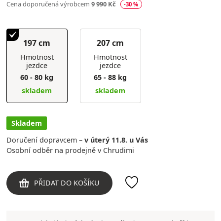
Cena doporučená výrobcem
9 990 Kč
-30 %
197 cm
207 cm
Hmotnost
Hmotnost
jezdce
jezdce
60 - 80 kg
65 - 88 kg
skladem
skladem
Skladem
Doručení dopravcem –
v úterý 11.8. u Vás
Osobní odběr na prodejně v Chrudimi
PŘIDAT DO KOŠÍKU