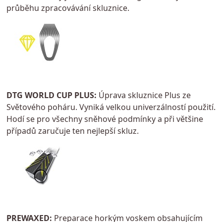
průběhu zpracovávání skluznice.
DTG WORLD CUP PLUS:
Úprava skluznice Plus ze
Světového poháru. Vyniká velkou univerzálností použití.
Hodí se pro všechny sněhové podmínky a při většine
případů zaručuje ten nejlepší skluz.
PREWAXED:
Preparace horkým voskem obsahujícím