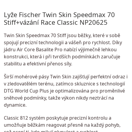
Lyže Fischer Twin Skin Speedmax 70
Stiff+vázání Race Classic NP20625
Twin Skin Speedmax 70 Stiff jsou běžky, které v sobě
spojují precizní technologii a vášeň pro rychlost. Díky
jádru Air Core Basalite Pro nabízí výjimečně lehkou
konstrukci, která i při tvrdších podmínkách zaručuje
stabilitu a efektivní přenos síly.
Širší mohérové pásy Twin Skin zajišťují perfektní odraz i
v zledovatělém terénu, zatímco skluznice s technologií
DTG World Cup Plus je optimalizována pro proměnlivé
sněhové podmínky, takže výkon nikdy neztrácí na
dynamice.
Classic 812 systém poskytuje precizní kontrolu a
umožňuje běžkám reagovat přesně na každý pohyb,