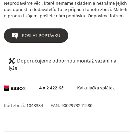
Neprodáváme věci, které nemáme skladem a neznáme jejich
dostupnost u dodavatelů. To je případ i tohoto zboží. Máte-li
o produkt zájem, pošlete nám poptávku. Odpovíme fofrem.
POSLAT POPTÁVKU
Doporučujeme odbornou montáž vázání na
lyže
4 x 2 422 Kč
Kalkulačka splátek
Kód zboží:
1043384
EAN:
9002973241580