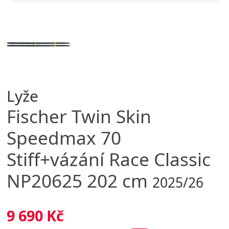
Lyže
Fischer
Twin Skin
Speedmax 70
Stiff+vázání Race Classic
NP20625 202 cm
2025/26
9 690 Kč