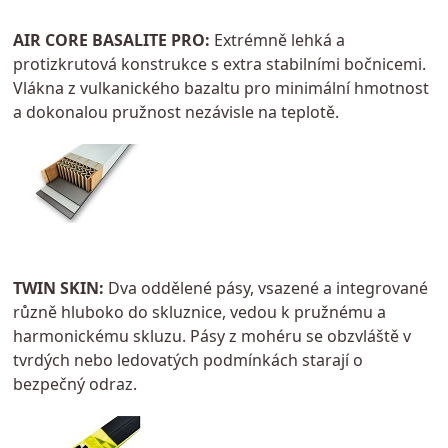
AIR CORE BASALITE PRO:
Extrémně lehká a
protizkrutová konstrukce s extra stabilními bočnicemi.
Vlákna z vulkanického bazaltu pro minimální hmotnost
a dokonalou pružnost nezávisle na teplotě.
TWIN SKIN:
Dva oddělené pásy, vsazené a integrované
různě hluboko do skluznice, vedou k pružnému a
harmonickému skluzu. Pásy z mohéru se obzvláště v
tvrdých nebo ledovatých podmínkách starají o
bezpečný odraz.