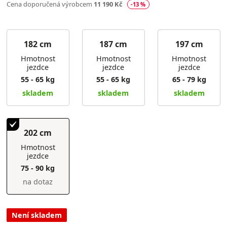
Cena doporučená výrobcem
11 190 Kč
-13 %
182 cm
187 cm
197 cm
Hmotnost
Hmotnost
Hmotnost
jezdce
jezdce
jezdce
55 - 65 kg
55 - 65 kg
65 - 79 kg
skladem
skladem
skladem
202 cm
Hmotnost
jezdce
75 - 90 kg
na dotaz
Není skladem