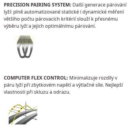
PRECISION PAIRING SYSTEM:
Další generace párování
lyží: plně automatizované statické i dynamické měření
většího počtu párovacích kritérií slouží k přesnému
výběru lyží a jejich optimálnímu párování.
COMPUTER FLEX CONTROL:
Minimalizuje rozdíly v
páru lyží při zbytkovém napětí a výtlačné síle. Nejlepší
vlastnosti při skluzu a odrazu.