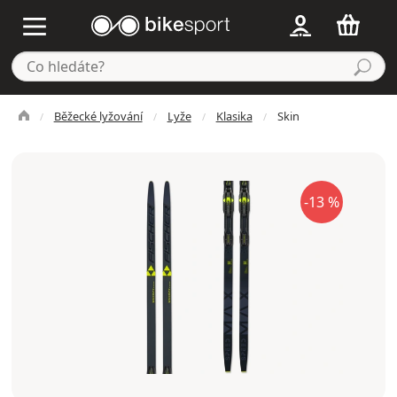
Běžecké lyžování
Lyže
Klasika
Skin
-13 %