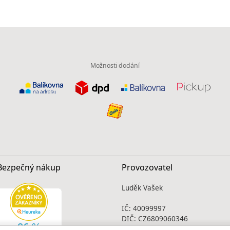
Možnosti dodání
Bezpečný nákup
Provozovatel
Luděk Vašek
IČ: 40099997
DIČ: CZ6809060346