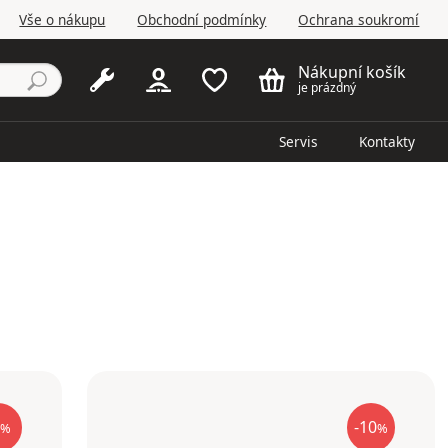
Vše o nákupu
Obchodní podmínky
Ochrana soukromí
Nákupní košík
je prázdný
Servis
Kontakty
-10
%
%