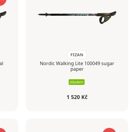
FIZAN
al
Nordic Walking Lite 100049 sugar
paper
skladem
1 520 Kč