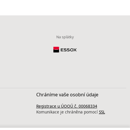
Na splátky
Chráníme vaše osobní údaje
Registrace u ÚOOÚ č. 00068334
Komunikace je chráněna pomocí
SSL