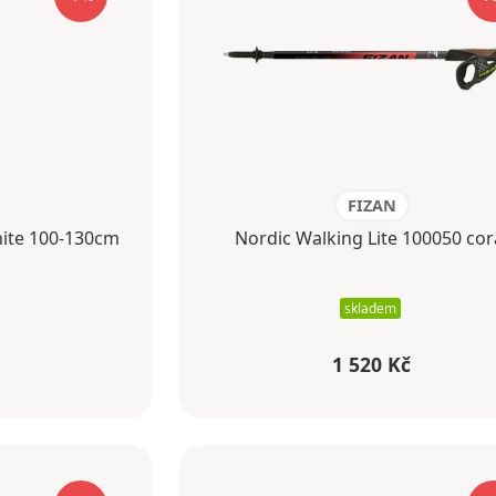
FIZAN
hite 100-130cm
Nordic Walking Lite 100050 cor
skladem
1 520 Kč