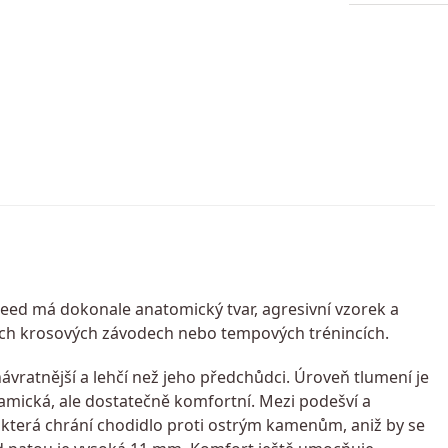
eed má dokonale anatomický tvar, agresivní vzorek a
šech krosových závodech nebo tempových trénincích.
ávratnější a lehčí než jeho předchůdci. Úroveň tlumení je
mická, ale dostatečně komfortní. Mezi podešví a
, která chrání chodidlo proti ostrým kamenům, aniž by se