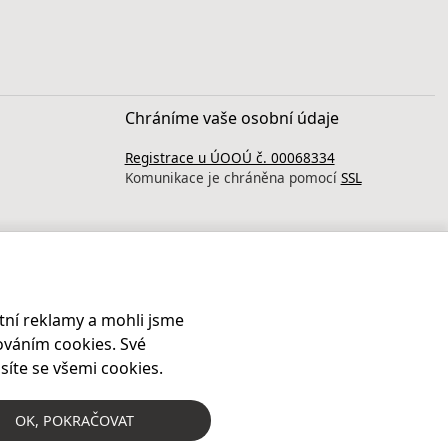
Chráníme vaše osobní údaje
Registrace u ÚOOÚ č. 00068334
Komunikace je chráněna pomocí
SSL
ní reklamy a mohli jsme
ováním cookies. Své
síte se všemi cookies.
OK
, POKRAČOVAT