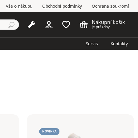
Vše o nákupu
Obchodní podmínky
Ochrana soukromí
Nákupní košík
je prázdný
Servis
Kontakty
NOVINKA