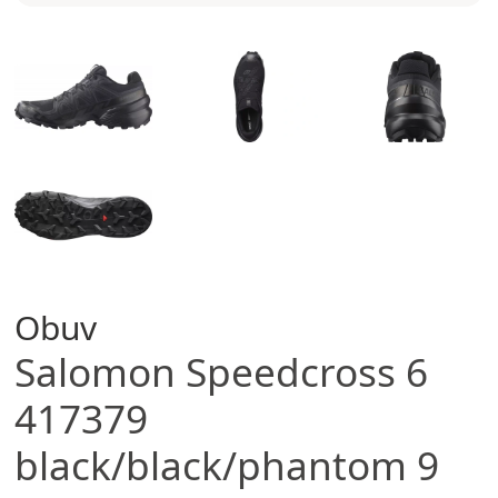
Obuv
Salomon
Speedcross 6
417379
black/black/phantom 9