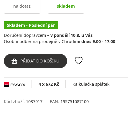
na dotaz
skladem
Skladem - Poslední pár
Doručení dopravcem –
v pondělí 10.8. u Vás
Osobní odběr na prodejně v Chrudimi
dnes 9.00 - 17.00
PŘIDAT DO KOŠÍKU
4 x 672 Kč
Kalkulačka splátek
Kód zboží:
1037917
EAN:
195751087100