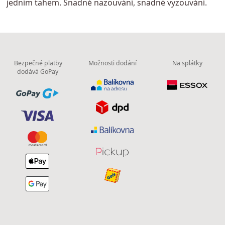
jedním tahem. Snadné nazouvání, snadné vyzouvání.
Bezpečné platby
Možnosti dodání
Na splátky
dodává GoPay