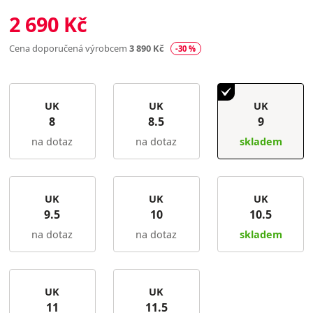
2 690 Kč
Cena doporučená výrobcem
3 890 Kč
-30 %
UK
UK
UK
8
8.5
9
na dotaz
na dotaz
skladem
UK
UK
UK
9.5
10
10.5
na dotaz
na dotaz
skladem
UK
UK
11
11.5