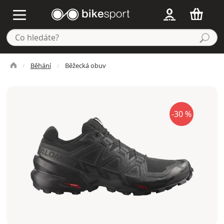
Běhání
Běžecká obuv
-30 %