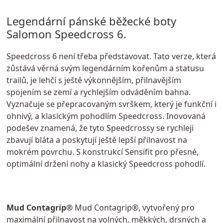
Legendární pánské běžecké boty
Salomon Speedcross 6.
Speedcross 6 není třeba představovat. Tato verze, která
zůstává věrná svým legendárním kořenům a statusu
trailů, je lehčí s ještě výkonnějším, přilnavějším
spojením se zemí a rychlejším odváděním bahna.
Vyznačuje se přepracovaným svrškem, který je funkční i
ohnivý, a klasickým pohodlím Speedcross. Inovovaná
podešev znamená, že tyto Speedcrossy se rychleji
zbavují bláta a poskytují ještě lepší přilnavost na
mokrém povrchu. S konstrukcí Sensifit pro přesné,
optimální držení nohy a klasický Speedcross pohodlí.
Mud Contagrip®
Mud Contagrip®, vytvořený pro
maximální přilnavost na volných, měkkých, drsných a