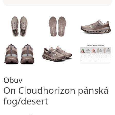
Obuv
On
Cloudhorizon pánská
fog/desert