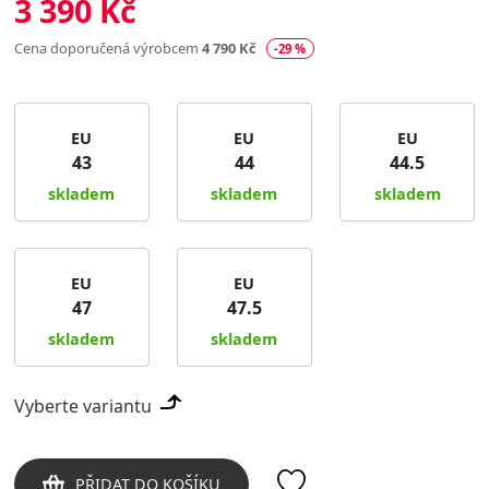
3 390 Kč
Cena doporučená výrobcem
4 790 Kč
-29 %
EU
EU
EU
43
44
44.5
skladem
skladem
skladem
EU
EU
47
47.5
skladem
skladem
Vyberte variantu
PŘIDAT DO KOŠÍKU