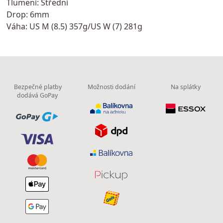
Tlumení: Střední
Drop: 6mm
Váha: US M (8.5) 357g/US W (7) 281g
Bezpečné platby
Možnosti dodání
Na splátky
dodává GoPay