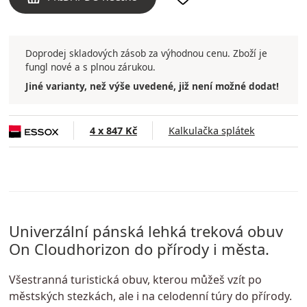
Doprodej skladových zásob za výhodnou cenu. Zboží je
fungl nové a s plnou zárukou.
Jiné varianty, než výše uvedené, již není možné dodat!
4 x 847 Kč
Kalkulačka splátek
Univerzální pánská lehká treková obuv
On Cloudhorizon do přírody i města.
Všestranná turistická obuv, kterou můžeš vzít po
městských stezkách, ale i na celodenní túry do přírody.