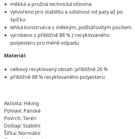
měkká a pružná technická síťovina
vytvořeno pro stabilitu a odolnost od paty až po
špičku
lehká konstrukce s měkkým, polštářovitým pocitem
vyrobeno z přibližně 88 % z recyklovaného
polyesteru pro méně odpadu
Materiál:
celkový recyklovaný obsah: přibližně 26 %
přibližně 88 % recyklovaného polyesteru
Aktivita: Hiking
Pohlaví: Pánské
Povrch: Terén
Došlap: Stabilní
Šířka: Normální