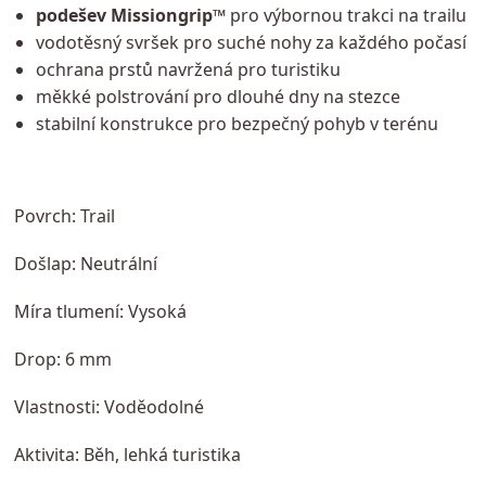
podešev Missiongrip™
pro výbornou trakci na trailu
vodotěsný svršek pro suché nohy za každého počasí
ochrana prstů navržená pro turistiku
měkké polstrování pro dlouhé dny na stezce
stabilní konstrukce pro bezpečný pohyb v terénu
Povrch: Trail
Došlap: Neutrální
Míra tlumení: Vysoká
Drop: 6 mm
Vlastnosti: Voděodolné
Aktivita: Běh, lehká turistika