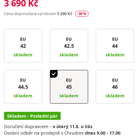
3 690 Kč
Cena doporučená výrobcem
5 290 Kč
-30 %
EU
EU
EU
42
42.5
44
skladem
skladem
skladem
EU
EU
EU
44.5
45
46
skladem
skladem
skladem
Skladem - Poslední pár
Doručení dopravcem –
v úterý 11.8. u Vás
Osobní odběr na prodejně v Chrudimi
dnes 9.00 - 17.00