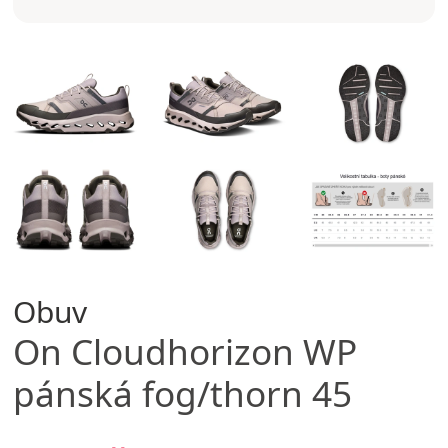
Obuv
On
Cloudhorizon WP
pánská fog/thorn 45