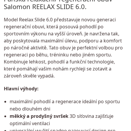
Salomon REELAX SLIDE 6.0.
Model Reelax Slide 6.0 představuje novou generaci
regenerační obuvi, která posouvá pohodlí po
sportovním výkonu na vyšší úroveň. Je navržena tak,
aby poskytovala maximální úlevu, podporu a komfort
po náročné aktivitě. Tato obuv je perfektní volbou pro
regeneraci po běhu, tréninku nebo jiném sportu.
Kombinuje lehkost, pohodlí a funkční technologie,
které pomáhají vašim nohám rychleji se zotavit a
zároveň skvěle vypadá.
Hlavní výhody:
maximální pohodlí a regenerace ideální po sportu
nebo dlouhém dni
měkký a prodyšný svršek
3D síťovina zajišťuje
optimální ventilaci
univerzální využití snadno nazouvací design pro