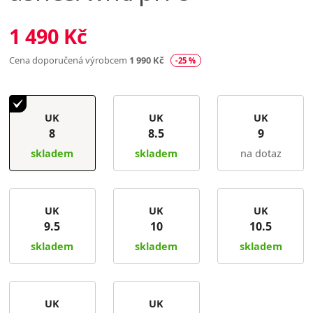
1 490 Kč
Cena doporučená výrobcem
1 990 Kč
-25 %
UK
UK
UK
8
8.5
9
skladem
skladem
na dotaz
UK
UK
UK
9.5
10
10.5
skladem
skladem
skladem
UK
UK