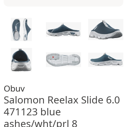
Obuv
Salomon
Reelax Slide 6.0
471123 blue
ashes/wht/prl 8