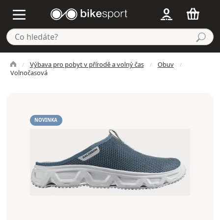
Výbava pro pobyt v přírodě a volný čas
Obuv
Volnočasová
NOVINKA