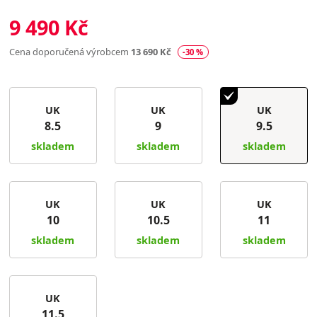
9 490 Kč
Cena doporučená výrobcem
13 690 Kč
-30 %
UK
UK
UK
8.5
9
9.5
skladem
skladem
skladem
UK
UK
UK
10
10.5
11
skladem
skladem
skladem
UK
11.5