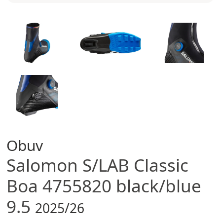
Obuv
Salomon
S/LAB Classic
Boa 4755820 black/blue
9.5
2025/26