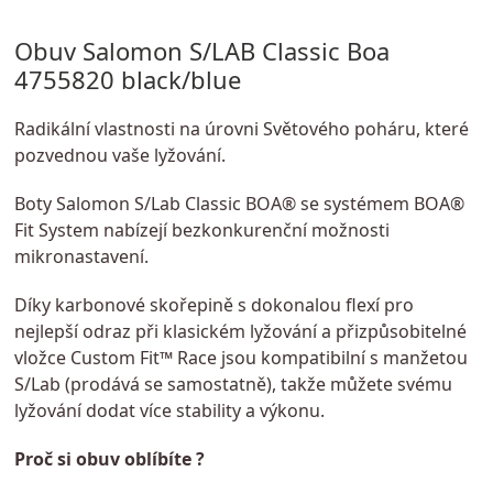
Obuv Salomon S/LAB Classic Boa
4755820 black/blue
Radikální vlastnosti na úrovni Světového poháru, které
pozvednou vaše lyžování.
Boty Salomon S/Lab Classic BOA® se systémem BOA®
Fit System nabízejí bezkonkurenční možnosti
mikronastavení.
Díky karbonové skořepině s dokonalou flexí pro
nejlepší odraz při klasickém lyžování a přizpůsobitelné
vložce Custom Fit™ Race jsou kompatibilní s manžetou
S/Lab (prodává se samostatně), takže můžete svému
lyžování dodat více stability a výkonu.
Proč si obuv oblíbíte ?