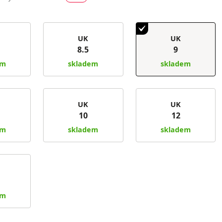
UK
UK
8.5
9
em
skladem
skladem
UK
UK
10
12
em
skladem
skladem
em