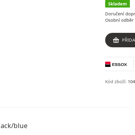
Skladem
Doručení dop
Osobní odběr 
PŘIDA
Kód zboží:
104
ack/blue