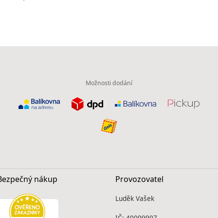
Možnosti dodání
Bezpečný nákup
Provozovatel
Luděk Vašek
IČ: 40099997