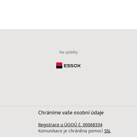
Na splátky
Chráníme vaše osobní údaje
Registrace u ÚOOÚ č. 00068334
Komunikace je chráněna pomocí
SSL