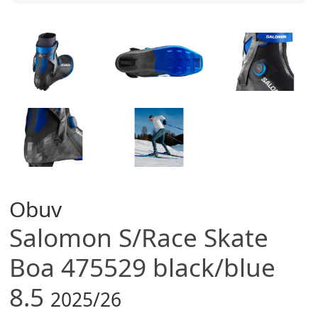
Obuv
Salomon
S/Race Skate
Boa 475529 black/blue
8.5
2025/26