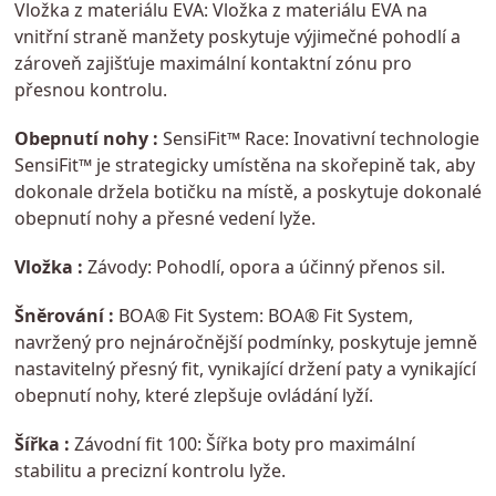
Vložka z materiálu EVA: Vložka z materiálu EVA na
vnitřní straně manžety poskytuje výjimečné pohodlí a
zároveň zajišťuje maximální kontaktní zónu pro
přesnou kontrolu.
Obepnutí nohy :
SensiFit™ Race: Inovativní technologie
SensiFit™ je strategicky umístěna na skořepině tak, aby
dokonale držela botičku na místě, a poskytuje dokonalé
obepnutí nohy a přesné vedení lyže.
Vložka :
Závody: Pohodlí, opora a účinný přenos sil.
Šněrování :
BOA® Fit System: BOA® Fit System,
navržený pro nejnáročnější podmínky, poskytuje jemně
nastavitelný přesný fit, vynikající držení paty a vynikající
obepnutí nohy, které zlepšuje ovládání lyží.
Šířka :
Závodní fit 100: Šířka boty pro maximální
stabilitu a precizní kontrolu lyže.