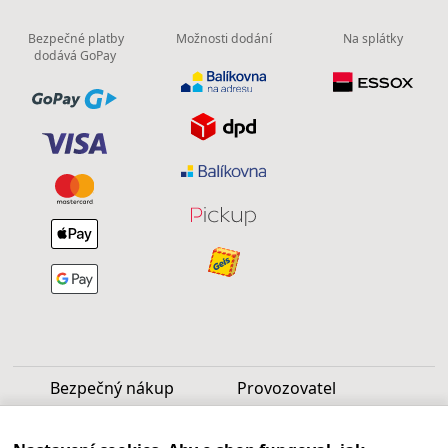
Bezpečné platby
Možnosti dodání
Na splátky
dodává GoPay
Bezpečný nákup
Provozovatel
Luděk Vašek