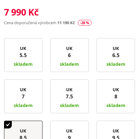
7 990 Kč
Cena doporučená výrobcem
11 190 Kč
-28 %
UK
UK
UK
5.5
6
6.5
skladem
skladem
skladem
UK
UK
UK
7
7.5
8
skladem
skladem
skladem
UK
UK
UK
8.5
9
9.5