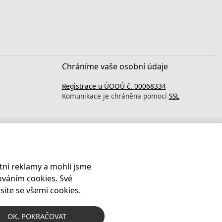
Chráníme vaše osobní údaje
Registrace u ÚOOÚ č. 00068334
Komunikace je chráněna pomocí
SSL
ní reklamy a mohli jsme
ováním cookies. Své
síte se všemi cookies.
OK
, POKRAČOVAT