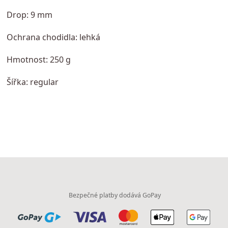
Drop: 9 mm
Ochrana chodidla: lehká
Hmotnost: 250 g
Šířka: regular
Bezpečné platby dodává GoPay