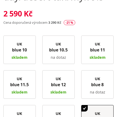
2 590 Kč
Cena doporučená výrobcem
3 290 Kč
-21 %
UK
UK
UK
blue 10
blue 10.5
blue 11
skladem
na dotaz
skladem
UK
UK
UK
blue 11.5
blue 12
blue 8
skladem
skladem
na dotaz
UK
UK
UK