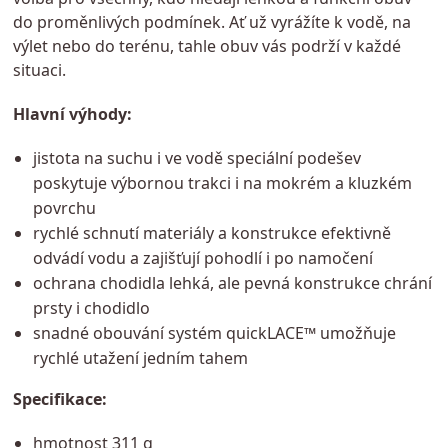
do proměnlivých podmínek. Ať už vyrážíte k vodě, na
výlet nebo do terénu, tahle obuv vás podrží v každé
situaci.
Hlavní výhody:
jistota na suchu i ve vodě speciální podešev
poskytuje výbornou trakci i na mokrém a kluzkém
povrchu
rychlé schnutí materiály a konstrukce efektivně
odvádí vodu a zajišťují pohodlí i po namočení
ochrana chodidla lehká, ale pevná konstrukce chrání
prsty i chodidlo
snadné obouvání systém quickLACE™ umožňuje
rychlé utažení jedním tahem
Specifikace:
hmotnost 311 g