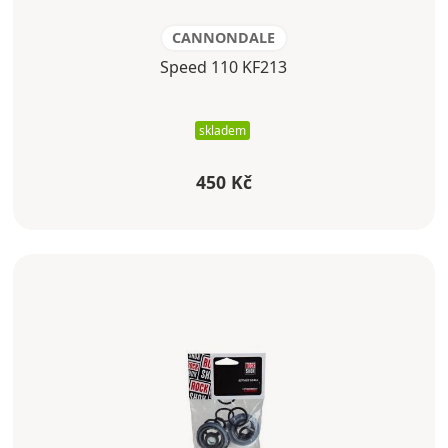
CANNONDALE
Speed 110 KF213
skladem
450 Kč