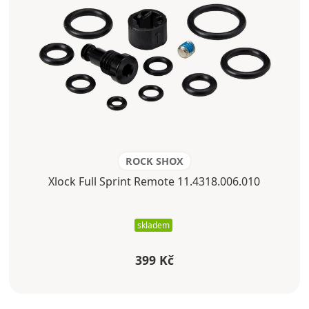
ROCK SHOX
Xlock Full Sprint Remote 11.4318.006.010
skladem
399 Kč