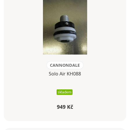
CANNONDALE
Solo Air KH088
skladem
949 Kč