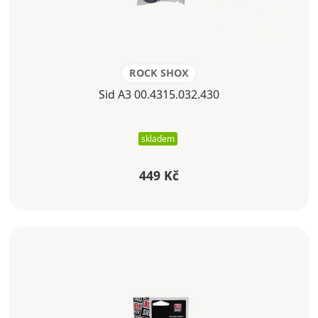
ROCK SHOX
Sid A3 00.4315.032.430
skladem
449 Kč