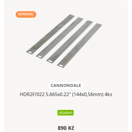
DOPRODEJ
CANNONDALE
HDR2F/022 5.665x0.22" (144x0,56mm) 4ks
skladem
890 Kč