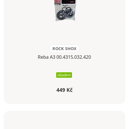
ROCK SHOX
Reba A3 00.4315.032.420
skladem
449 Kč