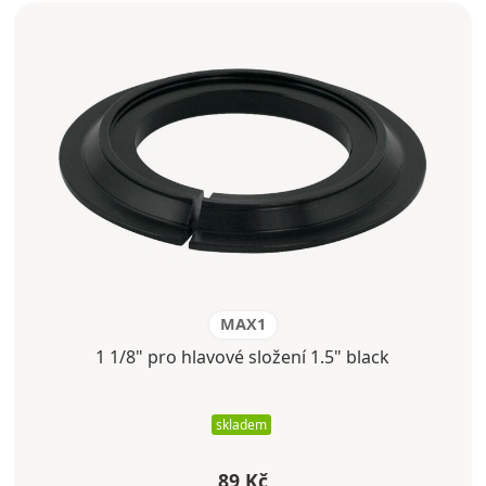
MAX1
1 1/8" pro hlavové složení 1.5" black
skladem
89 Kč