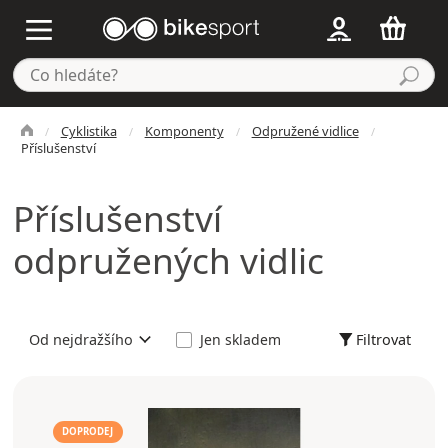
Cyklistika
Komponenty
Odpružené vidlice
Příslušenství
Příslušenství
odpružených vidlic
Filtrovat
Od nejdražšího
Jen skladem
DOPRODEJ