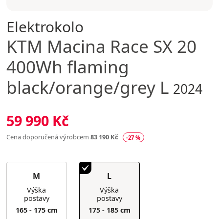
Elektrokolo
KTM
Macina Race SX 20
400Wh flaming
black/orange/grey L
2024
59 990 Kč
Cena doporučená výrobcem
83 190 Kč
-27 %
M
L
Výška
Výška
postavy
postavy
165 - 175 cm
175 - 185 cm