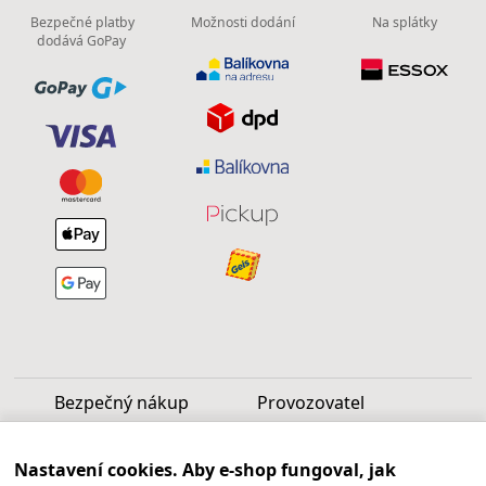
Bezpečné platby
Možnosti dodání
Na splátky
dodává GoPay
Bezpečný nákup
Provozovatel
Luděk Vašek
Nastavení cookies. Aby e-shop fungoval, jak