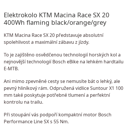
Elektrokolo KTM Macina Race SX 20
400Wh flaming black/orange/grey
KTM Macina Race SX 20 představuje absolutní
spolehlivost a maximální zábavu z jízdy.
To je zajištěno osvědčenou technologií horských kol a
nejnovější technologií Bosch eBike
na lehkém hardtailu
E-MTB.
Ani mimo zpevněné cesty se nemusíte bát o lehký, ale
pevný hliníkový rám. Odpružená vidlice Suntour X1 100
mm také poskytuje potřebné tlumení a perfektní
kontrolu na trailu.
Při stoupání vás podpoří kompaktní motor Bosch
Performance Line SX s 55 Nm.