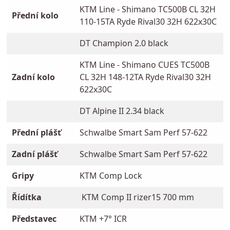
KTM Line - Shimano TC500B CL 32H
Přední kolo
110-15TA Ryde Rival30 32H 622x30C
DT Champion 2.0 black
KTM Line - Shimano CUES TC500B
Zadní kolo
CL 32H 148-12TA Ryde Rival30 32H
622x30C
DT Alpine II 2.34 black
Přední plášť
Schwalbe Smart Sam Perf 57-622
Zadní plášť
Schwalbe Smart Sam Perf 57-622
Gripy
KTM Comp Lock
Řídítka
KTM Comp II rizer15 700 mm
Představec
KTM +7° ICR