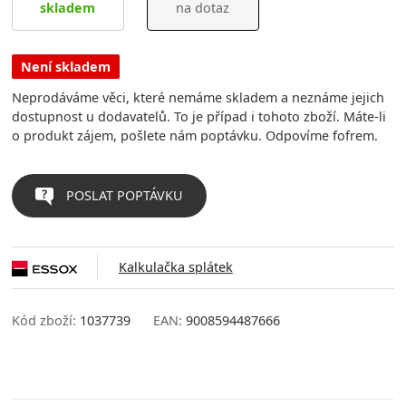
skladem
na dotaz
Není skladem
Neprodáváme věci, které nemáme skladem a neznáme jejich
dostupnost u dodavatelů. To je případ i tohoto zboží. Máte-li
o produkt zájem, pošlete nám poptávku. Odpovíme fofrem.
POSLAT POPTÁVKU
Kalkulačka splátek
Kód zboží:
1037739
EAN:
9008594487666