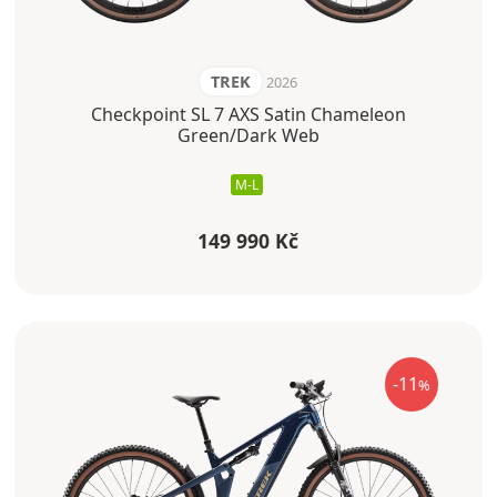
TREK
2026
Checkpoint SL 7 AXS Satin Chameleon
Green/Dark Web
M-L
149 990 Kč
-11
%