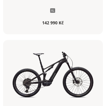
XL
142 990 Kč