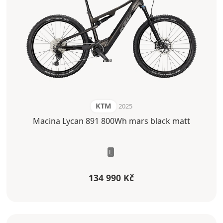
KTM
2025
Macina Lycan 891 800Wh mars black matt
L
134 990 Kč