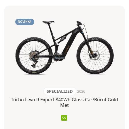
NOVINKA
SPECIALIZED
2026
Turbo Levo R Expert 840Wh Gloss Car/Burnt Gold
Met
S5