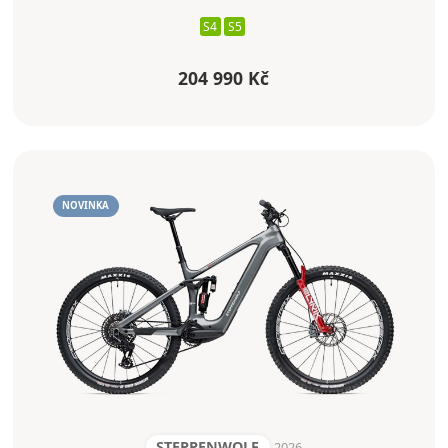
S4
S5
204 990 Kč
NOVINKA
STEPPENWOLF
2026