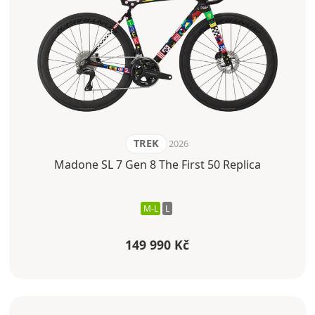
TREK
2026
Madone SL 7 Gen 8 The First 50 Replica
M-L
L
149 990 Kč