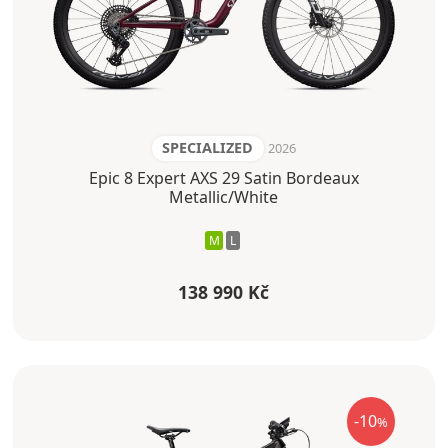
SPECIALIZED
2026
Epic 8 Expert AXS 29 Satin Bordeaux
Metallic/White
M
L
138 990 Kč
-10
%