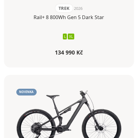
TREK
2026
Rail+ 8 800Wh Gen 5 Dark Star
L
XL
134 990 Kč
NOVINKA