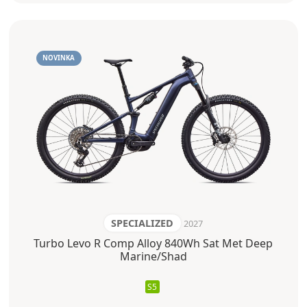
NOVINKA
SPECIALIZED
2027
Turbo Levo R Comp Alloy 840Wh Sat Met Deep
Marine/Shad
S5