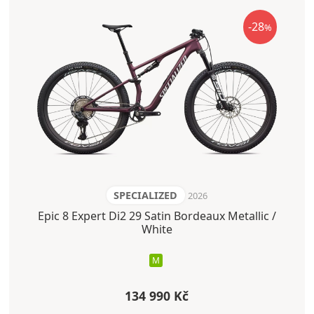
-28
%
SPECIALIZED
2026
Epic 8 Expert Di2 29 Satin Bordeaux Metallic /
White
M
134 990 Kč