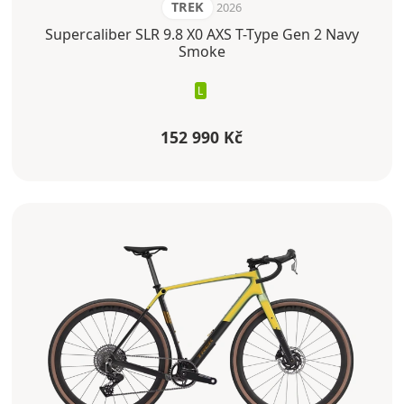
TREK
2026
Supercaliber SLR 9.8 X0 AXS T-Type Gen 2 Navy
Smoke
L
152 990 Kč