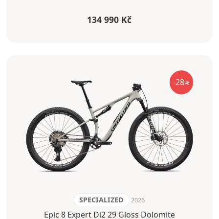
134 990 Kč
-28
%
SPECIALIZED
2026
Epic 8 Expert Di2 29 Gloss Dolomite