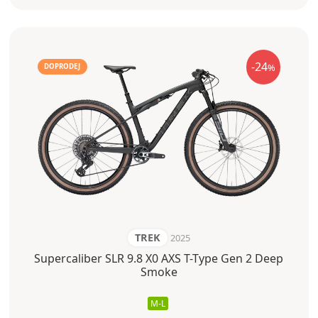
-24
%
DOPRODEJ
TREK
2025
Supercaliber SLR 9.8 X0 AXS T-Type Gen 2 Deep
Smoke
M-L