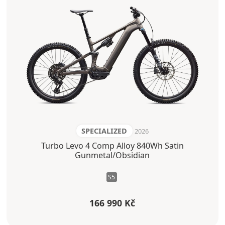
SPECIALIZED
2026
Turbo Levo 4 Comp Alloy 840Wh Satin
Gunmetal/Obsidian
S5
166 990 Kč