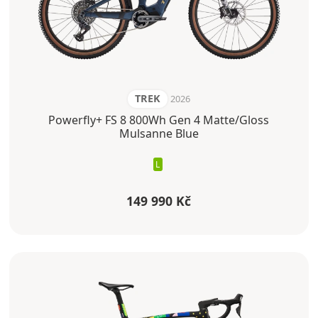
TREK
2026
Powerfly+ FS 8 800Wh Gen 4 Matte/Gloss
Mulsanne Blue
L
149 990 Kč