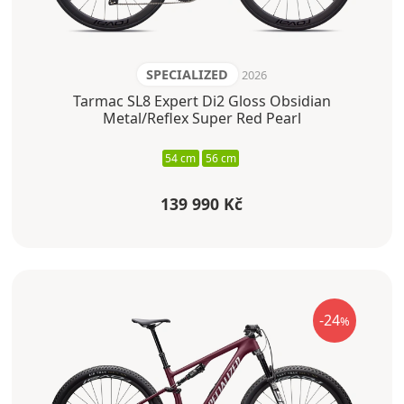
SPECIALIZED
2026
Tarmac SL8 Expert Di2 Gloss Obsidian
Metal/Reflex Super Red Pearl
54 cm
56 cm
139 990 Kč
-24
%