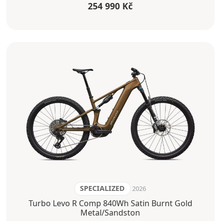
254 990 Kč
SPECIALIZED
2026
Turbo Levo R Comp 840Wh Satin Burnt Gold
Metal/Sandston