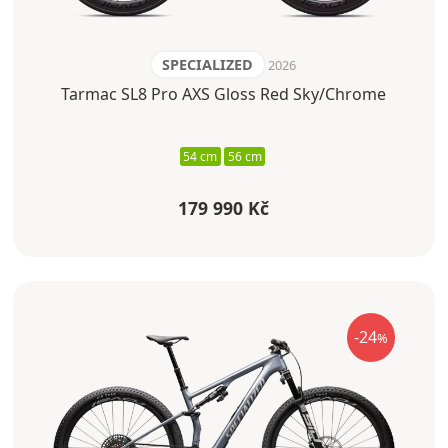
SPECIALIZED
2026
Tarmac SL8 Pro AXS Gloss Red Sky/Chrome
54 cm
56 cm
179 990 Kč
-24
%