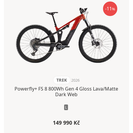
-11
%
TREK
2026
Powerfly+ FS 8 800Wh Gen 4 Gloss Lava/Matte
Dark Web
L
149 990 Kč