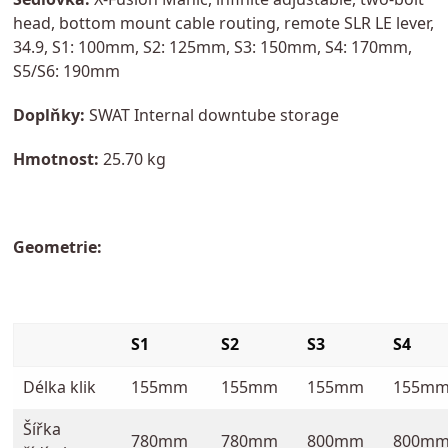
head, bottom mount cable routing, remote SLR LE lever,
34.9, S1: 100mm, S2: 125mm, S3: 150mm, S4: 170mm,
S5/S6: 190mm
Doplňky:
SWAT Internal downtube storage
Hmotnost:
25.70 kg
Geometrie:
S1
S2
S3
S4
Délka klik
155mm
155mm
155mm
155m
Šířka
780mm
780mm
800mm
800m