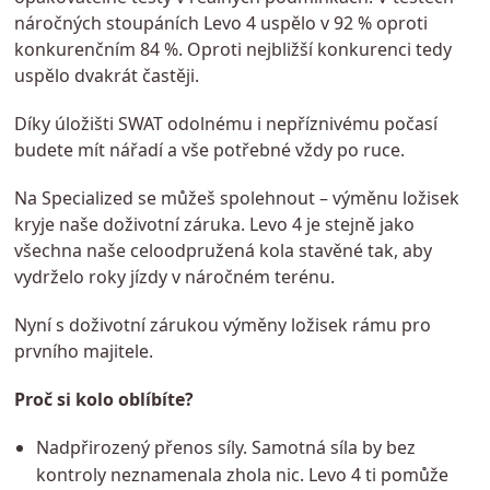
náročných stoupáních Levo 4 uspělo v 92 % oproti
konkurenčním 84 %. Oproti nejbližší konkurenci tedy
uspělo dvakrát častěji.
Díky úložišti SWAT odolnému i nepříznivému počasí
budete mít nářadí a vše potřebné vždy po ruce.
Na Specialized se můžeš spolehnout – výměnu ložisek
kryje naše doživotní záruka. Levo 4 je stejně jako
všechna naše celoodpružená kola stavěné tak, aby
vydrželo roky jízdy v náročném terénu.
Nyní s doživotní zárukou výměny ložisek rámu pro
prvního majitele.
Proč si kolo oblíbíte?
Nadpřirozený přenos síly. Samotná síla by bez
kontroly neznamenala zhola nic. Levo 4 ti pomůže