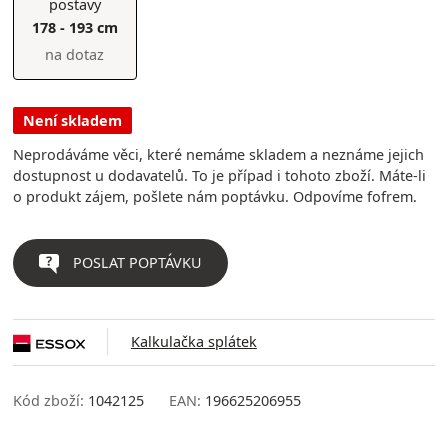
postavy
178 - 193 cm
na dotaz
Není skladem
Neprodáváme věci, které nemáme skladem a neznáme jejich
dostupnost u dodavatelů. To je případ i tohoto zboží. Máte-li
o produkt zájem, pošlete nám poptávku. Odpovíme fofrem.
POSLAT POPTÁVKU
Kalkulačka splátek
Kód zboží:
1042125
EAN:
196625206955