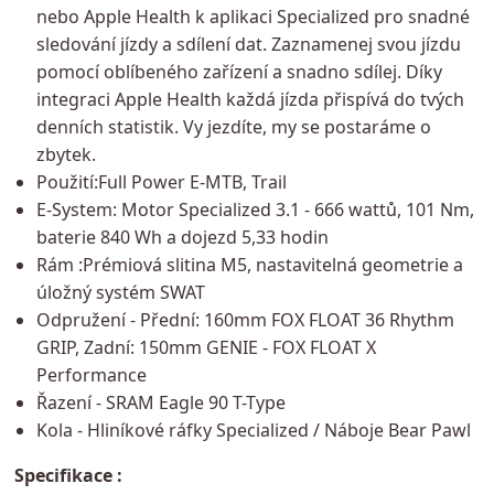
nebo Apple Health k aplikaci Specialized pro snadné
sledování jízdy a sdílení dat. Zaznamenej svou jízdu
pomocí oblíbeného zařízení a snadno sdílej. Díky
integraci Apple Health každá jízda přispívá do tvých
denních statistik. Vy jezdíte, my se postaráme o
zbytek.
Použití:Full Power E-MTB, Trail
E-System: Motor Specialized 3.1 - 666 wattů, 101 Nm,
baterie 840 Wh a dojezd 5,33 hodin
Rám :Prémiová slitina M5, nastavitelná geometrie a
úložný systém SWAT
Odpružení - Přední: 160mm FOX FLOAT 36 Rhythm
GRIP, Zadní: 150mm GENIE - FOX FLOAT X
Performance
Řazení - SRAM Eagle 90 T-Type
Kola - Hliníkové ráfky Specialized / Náboje Bear Pawl
Specifikace :