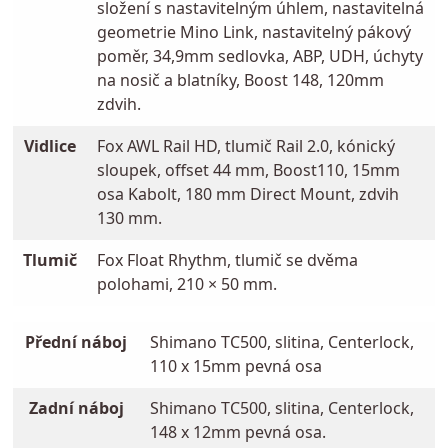
složení s nastavitelným úhlem, nastavitelná
geometrie Mino Link, nastavitelný pákový
poměr, 34,9mm sedlovka, ABP, UDH, úchyty
na nosič a blatníky, Boost 148, 120mm
zdvih.
Vidlice
Fox AWL Rail HD, tlumič Rail 2.0, kónický
sloupek, offset 44 mm, Boost110, 15mm
osa Kabolt, 180 mm Direct Mount, zdvih
130 mm.
Tlumič
Fox Float Rhythm, tlumič se dvěma
polohami, 210 × 50 mm.
Přední náboj
Shimano TC500, slitina, Centerlock,
110 x 15mm pevná osa
Zadní náboj
Shimano TC500, slitina, Centerlock,
148 x 12mm pevná osa.