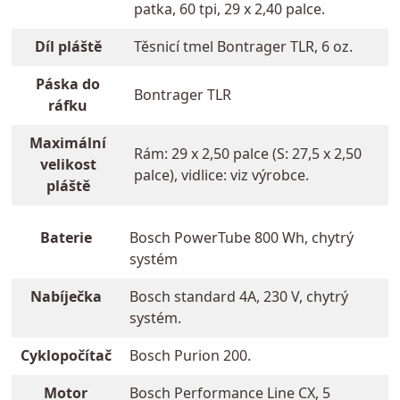
patka, 60 tpi, 29 x 2,40 palce.
Díl pláště
Těsnicí tmel Bontrager TLR, 6 oz.
Páska do
Bontrager TLR
ráfku
Maximální
Rám: 29 x 2,50 palce (S: 27,5 x 2,50
velikost
palce), vidlice: viz výrobce.
pláště
Baterie
Bosch PowerTube 800 Wh, chytrý
systém
Nabíječka
Bosch standard 4A, 230 V, chytrý
systém.
Cyklopočítač
Bosch Purion 200.
Motor
Bosch Performance Line CX, 5