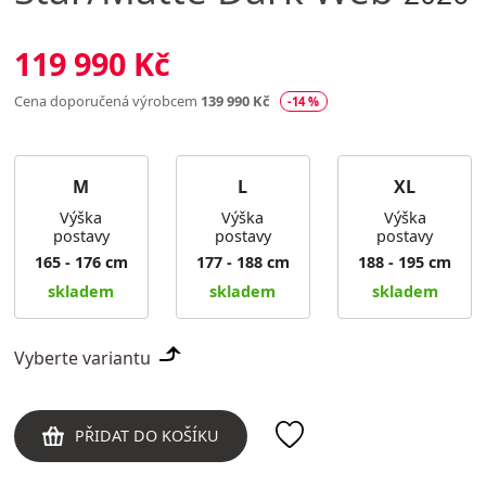
119 990 Kč
Cena doporučená výrobcem
139 990 Kč
-14 %
M
L
XL
Výška
Výška
Výška
postavy
postavy
postavy
165 - 176 cm
177 - 188 cm
188 - 195 cm
skladem
skladem
skladem
Vyberte variantu
PŘIDAT DO KOŠÍKU