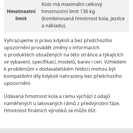
Kolo má maximální celkový
Hmotnostní
hmotnostní limit 136 kg
limit
(kombinovaná hmotnost kola, jezdce
a nákladu).
Vyhrazujeme si právo kdykoli a bez předchozího
upozornění provádět změny v informacích
o produktech obsažených na této stránce a týkajících
se vybavení, specifikací, modelů, barev i cen. Vzhledem
k problémům v dodavatelském řetězci mohou být
kompatibilní díly kdykoli nahrazeny bez předchozího
upozornění.
Udávaná hmotnost kola a rámu vychází z údajů
naměřených u lakovaných rámů z předvýrobní fáze.
Hmotnost finálních výrobků se může lišit.