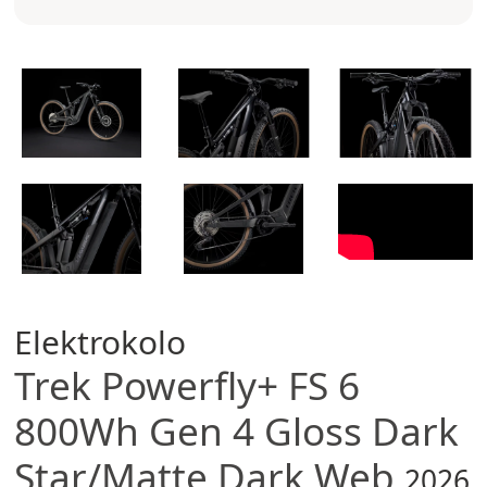
Elektrokolo
Trek
Powerfly+ FS 6
800Wh Gen 4 Gloss Dark
Star/Matte Dark Web
2026