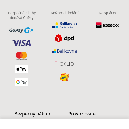
Bezpečné platby
Možnosti dodání
Na splátky
dodává GoPay
Bezpečný nákup
Provozovatel
Luděk Vašek