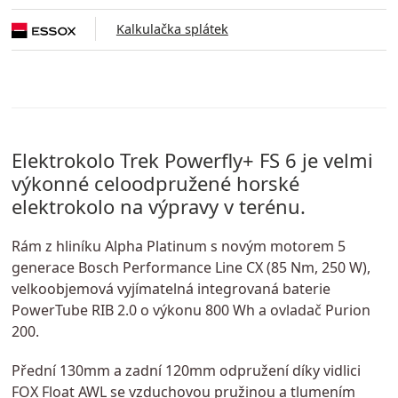
Kalkulačka splátek
Elektrokolo Trek Powerfly+ FS 6 je velmi
výkonné celoodpružené horské
elektrokolo na výpravy v terénu.
Rám z hliníku Alpha Platinum s novým motorem 5
generace Bosch Performance Line CX (85 Nm, 250 W),
velkoobjemová vyjímatelná integrovaná baterie
PowerTube RIB 2.0 o výkonu 800 Wh a ovladač Purion
200.
Přední 130mm a zadní 120mm odpružení díky vidlici
FOX Float AWL se vzduchovou pružinou a tlumením