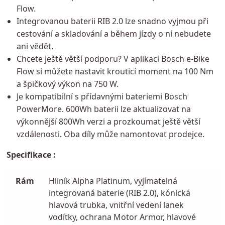
Flow.
Integrovanou baterii RIB 2.0 lze snadno vyjmou při
cestování a skladování a během jízdy o ní nebudete
ani vědět.
Chcete ještě větší podporu? V aplikaci Bosch e-Bike
Flow si můžete nastavit krouticí moment na 100 Nm
a špičkový výkon na 750 W.
Je kompatibilní s přídavnými bateriemi Bosch
PowerMore. 600Wh baterii lze aktualizovat na
výkonnější 800Wh verzi a prozkoumat ještě větší
vzdálenosti. Oba díly může namontovat prodejce.
Specifikace :
Rám
Hliník Alpha Platinum, vyjímatelná
integrovaná baterie (RIB 2.0), kónická
hlavová trubka, vnitřní vedení lanek
vodítky, ochrana Motor Armor, hlavové