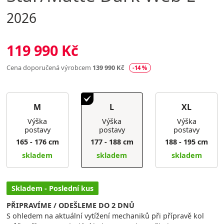
2026
119 990 Kč
Cena doporučená výrobcem
139 990 Kč
-14 %
M
L
XL
Výška
Výška
Výška
postavy
postavy
postavy
165 - 176 cm
177 - 188 cm
188 - 195 cm
skladem
skladem
skladem
Skladem - Poslední kus
PŘIPRAVÍME / ODEŠLEME DO 2 DNŮ
S ohledem na aktuální vytížení mechaniků při přípravě kol