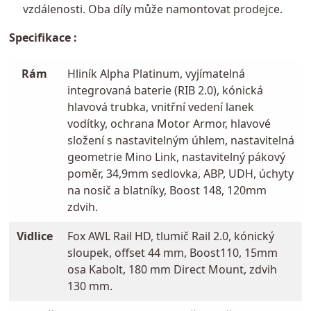
vzdálenosti. Oba díly může namontovat prodejce.
Specifikace :
Rám
Hliník Alpha Platinum, vyjímatelná
integrovaná baterie (RIB 2.0), kónická
hlavová trubka, vnitřní vedení lanek
vodítky, ochrana Motor Armor, hlavové
složení s nastavitelným úhlem, nastavitelná
geometrie Mino Link, nastavitelný pákový
poměr, 34,9mm sedlovka, ABP, UDH, úchyty
na nosič a blatníky, Boost 148, 120mm
zdvih.
Vidlice
Fox AWL Rail HD, tlumič Rail 2.0, kónický
sloupek, offset 44 mm, Boost110, 15mm
osa Kabolt, 180 mm Direct Mount, zdvih
130 mm.