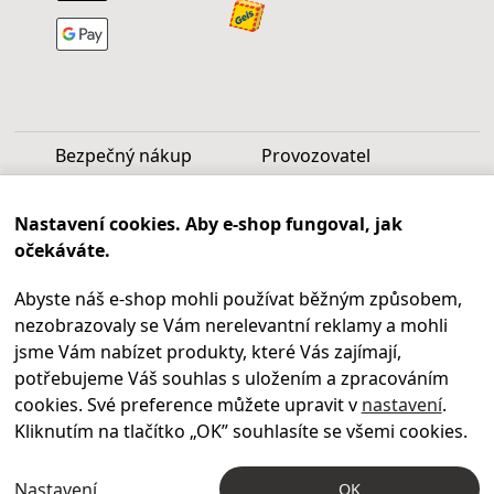
Bezpečný nákup
Provozovatel
Luděk Vašek
Nastavení cookies. Aby e-shop fungoval, jak
IČ: 40099997
očekáváte.
DIČ: CZ6809060346
Abyste náš e-shop mohli používat běžným způsobem,
Infolinka
nezobrazovaly se Vám nerelevantní reklamy a mohli
Po - Pá 9.00 - 17.00
jsme Vám nabízet produkty, které Vás zajímají,
+420
469 621 252
potřebujeme Váš souhlas s uložením a zpracováním
Kontakty
cookies. Své preference můžete upravit v
nastavení
.
Kariéra
Kliknutím na tlačítko „OK
” souhlasíte se všemi cookies.
Nastavení
OK
© 2004 – 2026