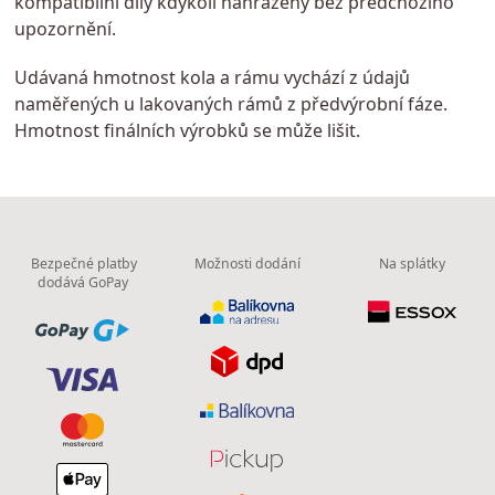
kompatibilní díly kdykoli nahrazeny bez předchozího
upozornění.
Udávaná hmotnost kola a rámu vychází z údajů
naměřených u lakovaných rámů z předvýrobní fáze.
Hmotnost finálních výrobků se může lišit.
Bezpečné platby
Možnosti dodání
Na splátky
dodává GoPay