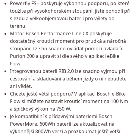
Powerfly FS+ poskytuje výkonnou podporu, po které
toužíte při vysokohorském stoupání, jisté pohodlí při
sjezdu a velkoobjemovou baterii pro výlety do
terénu.
Motor Bosch Performance Line CX poskytuje
dostatečný krouticí moment pro prudká a náročná
stoupání. Lze ho snadno ovládat pomocí ovladače
Purion 200 a upravit si dle svého v aplikaci eBike
Flow.
Integrovanou baterii RIB 2.0 lze snadno vyjmou při
cestování a skladování a během jízdy o ní nebudete
ani vědět.
Chcete ještě větší podporu? V aplikaci Bosch e-Bike
Flow si můžete nastavit krouticí moment na 100 Nm
a špičkový výkon na 750 W.
Je kompatibilní s přídavnými bateriemi Bosch
PowerMore. 600Wh baterii lze aktualizovat na
výkonnější 800Wh verzi a prozkoumat ještě větší