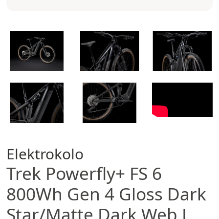
Elektrokolo
Trek
Powerfly+ FS 6
800Wh Gen 4 Gloss Dark
Star/Matte Dark Web L