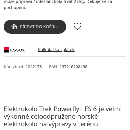
může příprava / odeslání kola trvat 2 dny. Děkujeme za
pochopení.
PŘIDAT DO KOŠÍKU
Kalkulačka splátek
Kód zboží:
1042173
EAN:
197216108498
Elektrokolo Trek Powerfly+ FS 6 je velmi
výkonné celoodpružené horské
elektrokolo na výpravy v terénu.