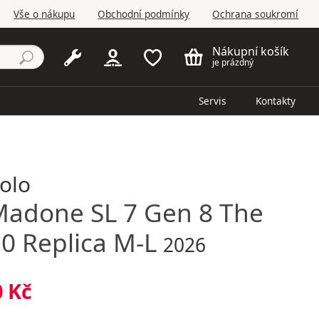
Vše o nákupu
Obchodní podmínky
Ochrana soukromí
Nákupní košík
je prázdný
Servis
Kontakty
kolo
adone SL 7 Gen 8 The
50 Replica M-L
2026
0 Kč