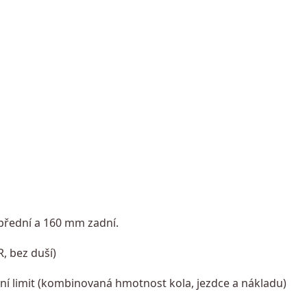
přední a 160 mm zadní.
R, bez duší)
í limit (kombinovaná hmotnost kola, jezdce a nákladu)