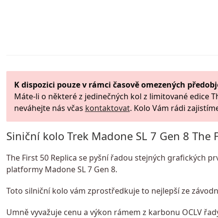
K dispozici pouze v rámci časově omezených předobj
Máte-li o některé z jedinečných kol z limitované edice T
neváhejte nás včas
kontaktovat
. Kolo Vám rádi zajistím
Siniční kolo Trek Madone SL 7 Gen 8 The F
The First 50 Replica se pyšní řadou stejných grafických pr
platformy Madone SL 7 Gen 8.
Toto silniční kolo vám zprostředkuje to nejlepší ze závod
Umně vyvažuje cenu a výkon rámem z karbonu OCLV řady 