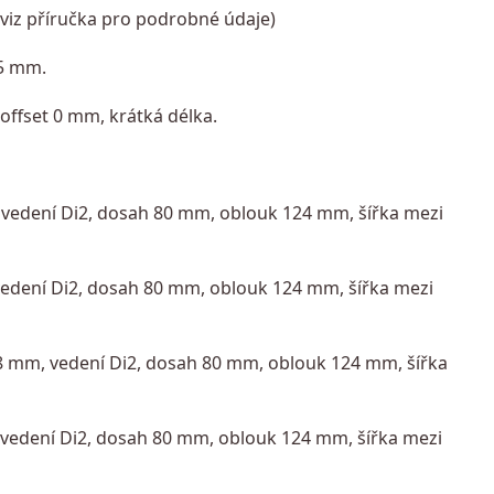
iz příručka pro podrobné údaje)
45 mm.
fset 0 mm, krátká délka.
, vedení Di2, dosah 80 mm, oblouk 124 mm, šířka mezi
 vedení Di2, dosah 80 mm, oblouk 124 mm, šířka mezi
1,8 mm, vedení Di2, dosah 80 mm, oblouk 124 mm, šířka
, vedení Di2, dosah 80 mm, oblouk 124 mm, šířka mezi