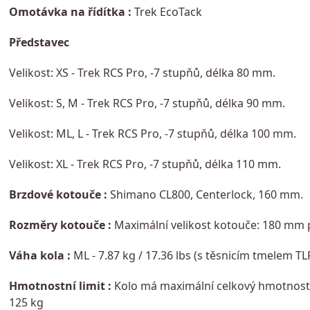
Omotávka na řídítka :
Trek EcoTack
Představec
Velikost: XS - Trek RCS Pro, -7 stupňů, délka 80 mm.
Velikost: S, M - Trek RCS Pro, -7 stupňů, délka 90 mm.
Velikost: ML, L - Trek RCS Pro, -7 stupňů, délka 100 mm.
Velikost: XL - Trek RCS Pro, -7 stupňů, délka 110 mm.
Brzdové kotouče :
Shimano CL800, Centerlock, 160 mm.
Rozměry kotouče :
Maximální velikost kotouče: 180 mm 
Váha kola :
ML - 7.87 kg / 17.36 lbs (s těsnicím tmelem TL
Hmotnostní limit :
Kolo má maximální celkový hmotnostn
125 kg