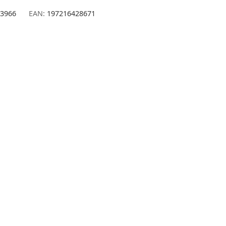
3966
EAN:
197216428671