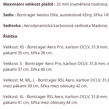
Maximální velikost pláště :
32 mm (naměřená hodnota, v
Sedlo :
Bontrager Aeolus Elite, austenitové ližiny, šířka 1
Sedlovka :
Aerodynamická karbonová sedlovka Madone, of
Řídítka
Velikost: XS - Bontrager Aero Pro, karbon OCLV, 31,8 mm
pákami 35 cm, šířka 38 cm.
Velikost: S - Bontrager Aero Pro, karbon OCLV, 31,8 mm,
pákami 37 cm, šířka 40 cm.
Velikost: M, ML, L - Bontrager RSL Aero, karbon OCLV, 3
mezi pákami 39 cm, šířka mezi oblouky 42 cm.
Velikost: XL - Bontrager RSL Aero, karbon OCLV, 31,8 mm
pákami 41 cm, šířka mezi oblouky 44 cm.