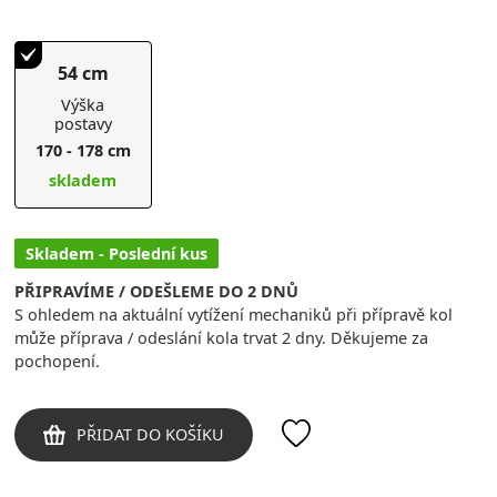
54 cm
Výška
postavy
170 - 178 cm
skladem
Skladem - Poslední kus
PŘIPRAVÍME / ODEŠLEME DO 2 DNŮ
S ohledem na aktuální vytížení mechaniků při přípravě kol
může příprava / odeslání kola trvat 2 dny. Děkujeme za
pochopení.
PŘIDAT DO KOŠÍKU