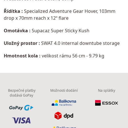
Řídítka :
Specialized Adventure Gear Hover, 103mm
drop x 70mm reach x 12º flare
Omotávka :
Supacaz Super Sticky Kush
Uložný prostor :
SWAT 4.0 internal downtube storage
Hmotnost kola :
velikost rámu 56 cm - 9.79 kg
Bezpečné platby
Možnosti dodání
Na splátky
dodává GoPay