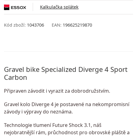
Kalkulačka splátek
Kód zboží:
1043706
EAN:
196625219870
Gravel bike Specialized Diverge 4 Sport
Carbon
Připraven závodit i vyrazit za dobrodružstvím.
Gravel kolo Diverge 4 je postavené na nekompromisní
závody i výpravy do neznáma.
Technologie tlumení Future Shock 3.1, náš
nejobratnější rám, průchodnost pro obrovské pláště a