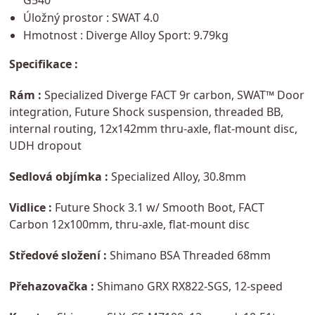
G540
Úložný prostor : SWAT 4.0
Hmotnost : Diverge Alloy Sport: 9.79kg
Specifikace :
Rám :
Specialized Diverge FACT 9r carbon, SWAT™ Door
integration, Future Shock suspension, threaded BB,
internal routing, 12x142mm thru-axle, flat-mount disc,
UDH dropout
Sedlová objímka :
Specialized Alloy, 30.8mm
Vidlice :
Future Shock 3.1 w/ Smooth Boot, FACT
Carbon 12x100mm, thru-axle, flat-mount disc
Středové složení :
Shimano BSA Threaded 68mm
Přehazovačka :
Shimano GRX RX822-SGS, 12-speed