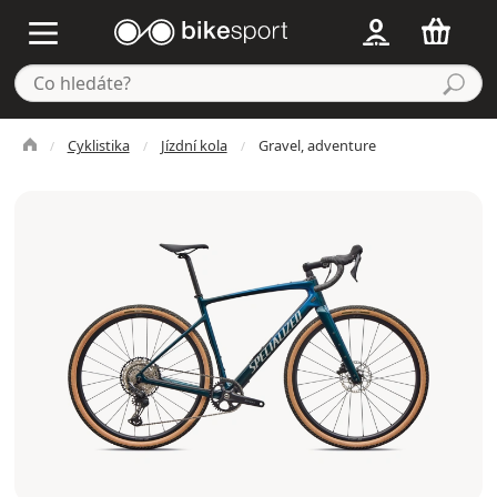
Cyklistika
Jízdní kola
Gravel, adventure