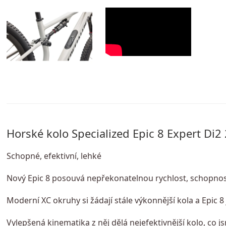
Horské kolo Specialized Epic 8 Expert Di2
Schopné, efektivní, lehké
Nový Epic 8 posouvá nepřekonatelnou rychlost, schopnost,
Moderní XC okruhy si žádají stále výkonnější kola a Epic 8
Vylepšená kinematika z něj dělá nejefektivnější kolo, co 