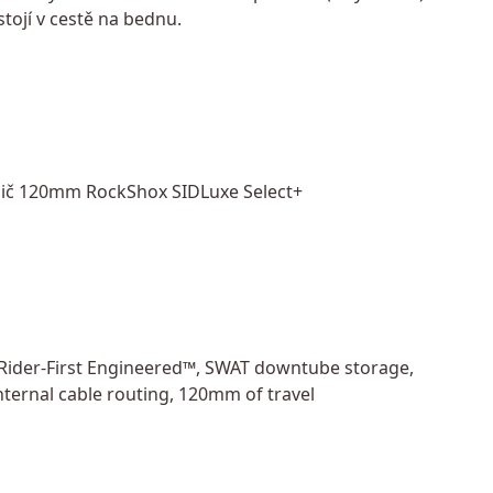
tojí v cestě na bednu.
mič 120mm RockShox SIDLuxe Select+
Rider-First Engineered™, SWAT downtube storage,
ernal cable routing, 120mm of travel