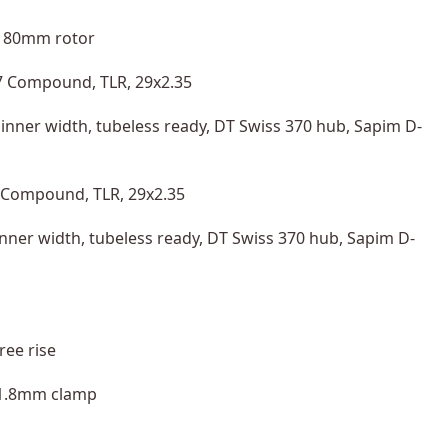
, 180mm rotor
/T7 Compound, TLR, 29x2.35
inner width, tubeless ready, DT Swiss 370 hub, Sapim D-
T7 Compound, TLR, 29x2.35
nner width, tubeless ready, DT Swiss 370 hub, Sapim D-
ree rise
 31.8mm clamp