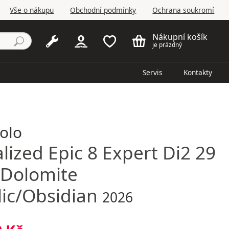
Vše o nákupu
Obchodní podmínky
Ochrana soukromí
Nákupní košík
je prázdný
Servis
Kontakty
kolo
alized
Epic 8 Expert Di2 29
 Dolomite
lic/Obsidian
2026