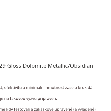
 29 Gloss Dolomite Metallic/Obsidian
 efektivitu a minimální hmotnost zase o krok dál.
 je na takovou výzvu připraven.
jsme kdy testovali a zakázkově upravené (a vyladěné)