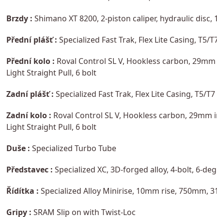
Brzdy :
Shimano XT 8200, 2-piston caliper, hydraulic disc
Přední plášť :
Specialized Fast Trak, Flex Lite Casing, T5
Přední kolo :
Roval Control SL V, Hookless carbon, 29mm 
Light Straight Pull, 6 bolt
Zadní plášť :
Specialized Fast Trak, Flex Lite Casing, T5/
Zadní kolo :
Roval Control SL V, Hookless carbon, 29mm i
Light Straight Pull, 6 bolt
Duše :
Specialized Turbo Tube
Představec :
Specialized XC, 3D-forged alloy, 4-bolt, 6-deg
Řídítka :
Specialized Alloy Minirise, 10mm rise, 750mm,
Gripy :
SRAM Slip on with Twist-Loc