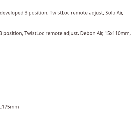
veloped 3 position, TwistLoc remote adjust, Solo Air,
 position, TwistLoc remote adjust, Debon Air, 15x110mm,
XL:175mm