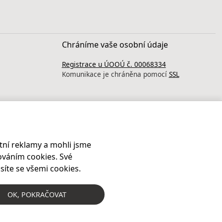
Chráníme vaše osobní údaje
Registrace u ÚOOÚ č. 00068334
Komunikace je chráněna pomocí
SSL
ní reklamy a mohli jsme
ováním cookies. Své
síte se všemi cookies.
OK
, POKRAČOVAT