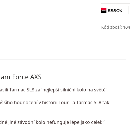
Kód zboží:
104
Sram Force AXS
i Tarmac SL8 za ‘nejlepší silniční kolo na světě‘.
ššího hodnocení v historii Tour - a Tarmac SL8 tak
‘Žádné jiné závodní kolo nefunguje lépe jako celek.‘