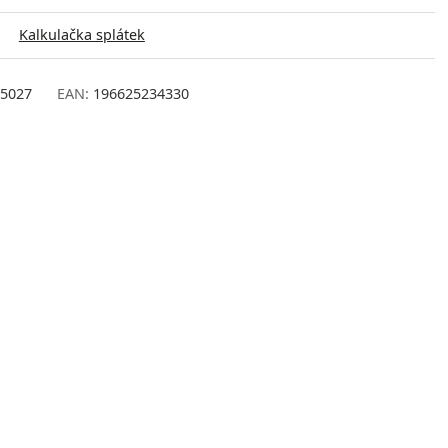
Kalkulačka splátek
5027
EAN:
196625234330