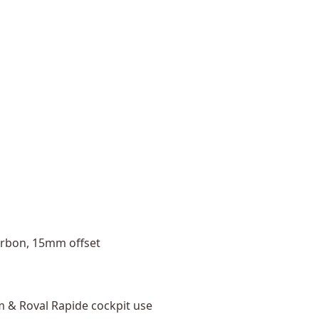
arbon, 15mm offset
m & Roval Rapide cockpit use