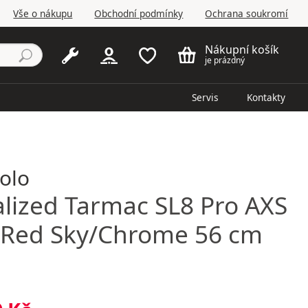
Vše o nákupu
Obchodní podmínky
Ochrana soukromí
Nákupní košík
je prázdný
Servis
Kontakty
kolo
alized
Tarmac SL8 Pro AXS
 Red Sky/Chrome 56 cm