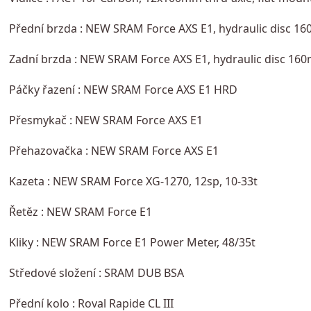
Přední brzda : NEW SRAM Force AXS E1, hydraulic disc 1
Zadní brzda : NEW SRAM Force AXS E1, hydraulic disc 16
Páčky řazení : NEW SRAM Force AXS E1 HRD
Přesmykač : NEW SRAM Force AXS E1
Přehazovačka : NEW SRAM Force AXS E1
Kazeta : NEW SRAM Force XG-1270, 12sp, 10-33t
Řetěz : NEW SRAM Force E1
Kliky : NEW SRAM Force E1 Power Meter, 48/35t
Středové složení : SRAM DUB BSA
Přední kolo : Roval Rapide CL III