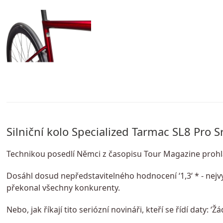
Silniční kolo Specialized Tarmac SL8 Pro 
Technikou posedlí Němci z časopisu Tour Magazine prohlásil
Dosáhl dosud nepředstavitelného hodnocení ‘1,3‘ * - nejvy
překonal všechny konkurenty.
Nebo, jak říkají tito seriózní novináři, kteří se řídí daty: 