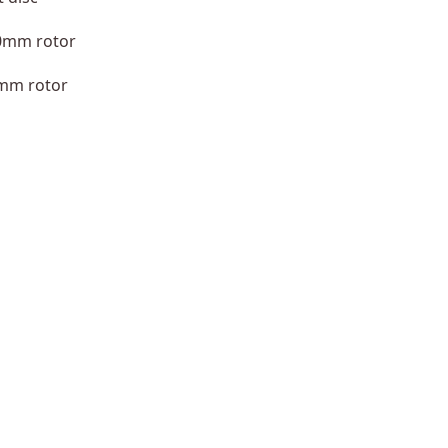
60mm rotor
0mm rotor