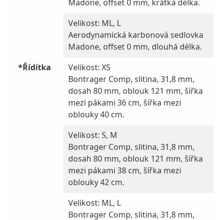
Madone, offset 0 mm, krátká délka.
Velikost: ML, L
Aerodynamická karbonová sedlovka
Madone, offset 0 mm, dlouhá délka.
*Řídítka
Velikost: XS
Bontrager Comp, slitina, 31,8 mm,
dosah 80 mm, oblouk 121 mm, šířka
mezi pákami 36 cm, šířka mezi
oblouky 40 cm.
Velikost: S, M
Bontrager Comp, slitina, 31,8 mm,
dosah 80 mm, oblouk 121 mm, šířka
mezi pákami 38 cm, šířka mezi
oblouky 42 cm.
Velikost: ML, L
Bontrager Comp, slitina, 31,8 mm,