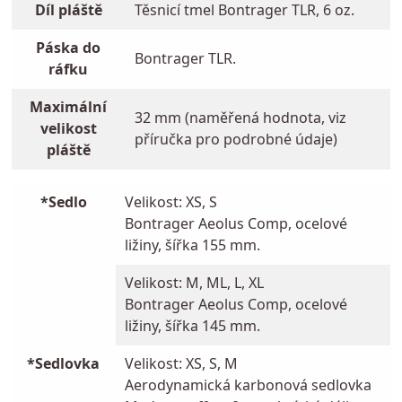
Díl pláště
Těsnicí tmel Bontrager TLR, 6 oz.
Páska do
Bontrager TLR.
ráfku
Maximální
32 mm (naměřená hodnota, viz
velikost
příručka pro podrobné údaje)
pláště
*Sedlo
Velikost: XS, S
Bontrager Aeolus Comp, ocelové
ližiny, šířka 155 mm.
Velikost: M, ML, L, XL
Bontrager Aeolus Comp, ocelové
ližiny, šířka 145 mm.
*Sedlovka
Velikost: XS, S, M
Aerodynamická karbonová sedlovka