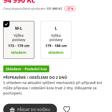
Cena doporučená výrobcem
131 490 Kč
-27 %
M-L
L
Výška
Výška
postavy
postavy
173 - 179 cm
179 - 188 cm
skladem
skladem
Skladem - Poslední kus
PŘIPRAVÍME / ODEŠLEME DO 2 DNŮ
S ohledem na aktuální vytížení mechaniků při přípravě kol
může příprava / odeslání kola trvat 2 dny. Děkujeme za
pochopení.
PŘIDAT DO KOŠÍKU