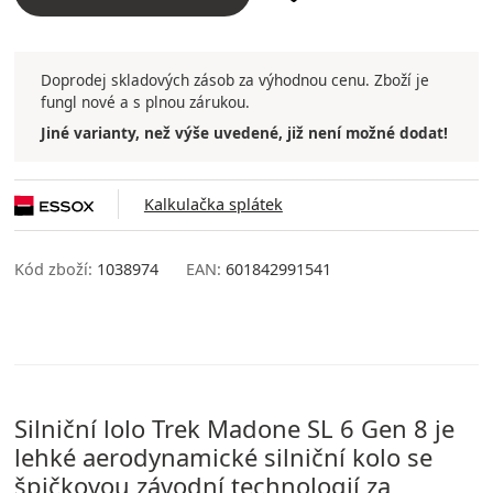
Doprodej skladových zásob za výhodnou cenu. Zboží je
fungl nové a s plnou zárukou.
Jiné varianty, než výše uvedené, již není možné dodat!
Kalkulačka splátek
Kód zboží:
1038974
EAN:
601842991541
Silniční lolo Trek Madone SL 6 Gen 8 je
lehké aerodynamické silniční kolo se
špičkovou závodní technologií za