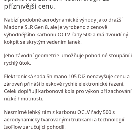
příznivější cenu.
Nabízí podobné aerodynamické výhody jako dražší
Madone SLR Gen 8, ale je vyrobeno z cenově
výhodnějšího karbonu OCLV řady 500 a má dvoudílný
kokpit se skrytým vedením lanek.
Jeho závodní geometrie umožňuje pohodlné stoupání i
rychlý útok.
Elektronická sada Shimano 105 Di2 nenavyšuje cenu a
zároveň přináší bleskově rychlé elektronické řazení.
Celek doplňují karbonová kola pro výkon při zachování
nízké hmotnosti.
Nesmírně lehký rám z karbonu OCLV řady 500 s
aerodynamicky tvarovanými trubkami a technologií
IsoFlow zaručující pohodlí.