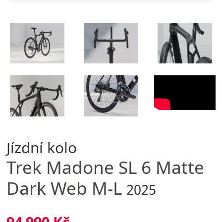
Jízdní kolo
Trek
Madone SL 6 Matte
Dark Web M-L
2025
94 990 Kč