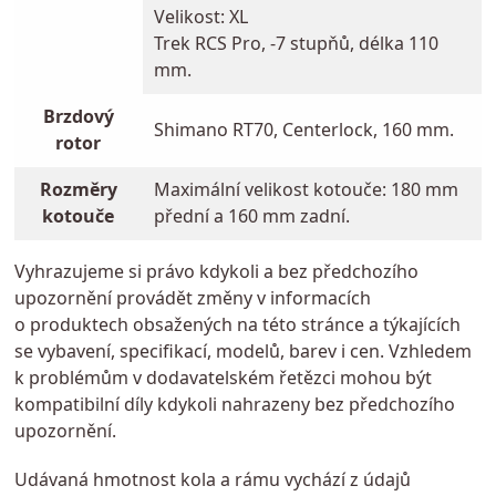
Velikost: XL
Trek RCS Pro, -7 stupňů, délka 110
mm.
Brzdový
Shimano RT70, Centerlock, 160 mm.
rotor
Rozměry
Maximální velikost kotouče: 180 mm
kotouče
přední a 160 mm zadní.
Vyhrazujeme si právo kdykoli a bez předchozího
upozornění provádět změny v informacích
o produktech obsažených na této stránce a týkajících
se vybavení, specifikací, modelů, barev i cen. Vzhledem
k problémům v dodavatelském řetězci mohou být
kompatibilní díly kdykoli nahrazeny bez předchozího
upozornění.
Udávaná hmotnost kola a rámu vychází z údajů