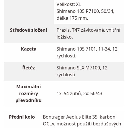
Velikost: XL
Shimano 105 R7100, 50/34,
délka 175 mm.
Středové složení
Praxis, T47 závitované, vnitřní
ložisko.
Kazeta
Shimano 105 7101, 11-34, 12
rychlostí.
Řetěz
Shimano SLX M7100, 12
rychlostí
Maximální
rozměry
1x: 54 zubů, 2x: 56/43
převodníku
Přední kolo
Bontrager Aeolus Elite 35, karbon
OCLV, možnost použití bezdušových