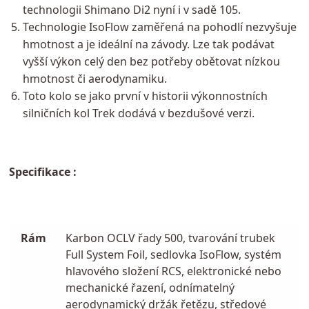
technologii Shimano Di2 nyní i v sadě 105.
Technologie IsoFlow zaměřená na pohodlí nezvyšuje
hmotnost a je ideální na závody. Lze tak podávat
vyšší výkon celý den bez potřeby obětovat nízkou
hmotnost či aerodynamiku.
Toto kolo se jako první v historii výkonnostních
silničních kol Trek dodává v bezdušové verzi.
Specifikace :
Rám
Karbon OCLV řady 500, tvarování trubek
Full System Foil, sedlovka IsoFlow, systém
hlavového složení RCS, elektronické nebo
mechanické řazení, odnímatelný
aerodynamický držák řetězu, středové