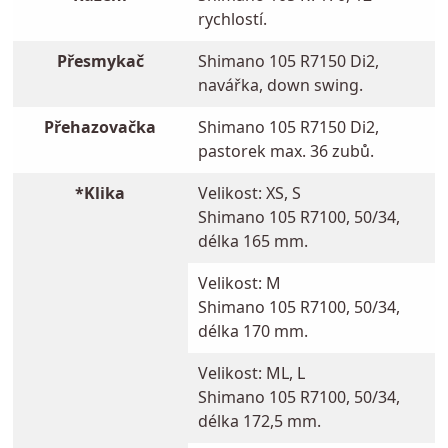
rychlostí.
Přesmykač
Shimano 105 R7150 Di2,
navářka, down swing.
Přehazovačka
Shimano 105 R7150 Di2,
pastorek max. 36 zubů.
*Klika
Velikost: XS, S
Shimano 105 R7100, 50/34,
délka 165 mm.
Velikost: M
Shimano 105 R7100, 50/34,
délka 170 mm.
Velikost: ML, L
Shimano 105 R7100, 50/34,
délka 172,5 mm.