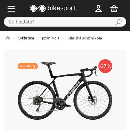
Cyklistika
Jízdní kola
Klasická silniční kola
-27 %
DOPRODEJ